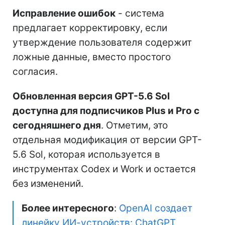
Исправление ошибок
- система
предлагает корректировку, если
утверждение пользователя содержит
ложные данные, вместо простого
согласия.
Обновленная версия GPT-5.6 Sol
доступна для подписчиков Plus и Pro с
сегодняшнего дня
. Отметим, это
отдельная модификация от версии GPT-
5.6 Sol, которая используется в
инструментах Codex и Work и остается
без изменений.
Более интересного
:
OpenAI создает
линейку ИИ-устройств: ChatGPT