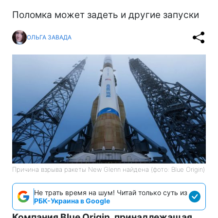
Поломка может задеть и другие запуски
ОЛЬГА ЗАВАДА
Причина взрыва ракеты New Glenn найдена (фото: Blue Origin)
Не трать время на шум! Читай только суть из
РБК-Украина в Google
Компания Blue Origin, принадлежащая