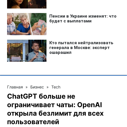
Главная
»
Бизнес
»
Tech
ChatGPT больше не
ограничивает чаты: OpenAI
открыла безлимит для всех
пользователей