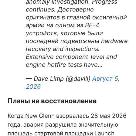
anomaly investigation. Progress
continues. Достоверно
оригинатов в главной оксигенной
армии на одном из BE-4
устройств, которые были
последней подвержены hardware
recovery and inspections.
Extensive component-level and
engine hotfire tests have…
— Dave Limp (@davill)
Август 5,
2026
Планы на восстановление
Когда New Glenn взорвалась 28 мая 2026
года, авария разрушила значительную
площадь стартовой площадки Launch