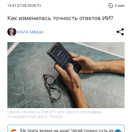
15:41 07.08.2026 Пт
3 мин
Как изменилась точность ответов ИИ?
ОЛЬГА ЗАВАДА
OpenAI обновила ChatGPT для одного миллиарда
пользователей (фото: Pexels)
Не трать время на шум! Читай только суть из