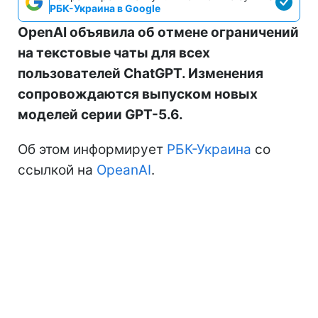
РБК-Украина в Google
OpenAI объявила об отмене ограничений
на текстовые чаты для всех
пользователей ChatGPT. Изменения
сопровождаются выпуском новых
моделей серии GPT-5.6.
Об этом информирует
РБК-Украина
со
ссылкой на
OpeanAI
.