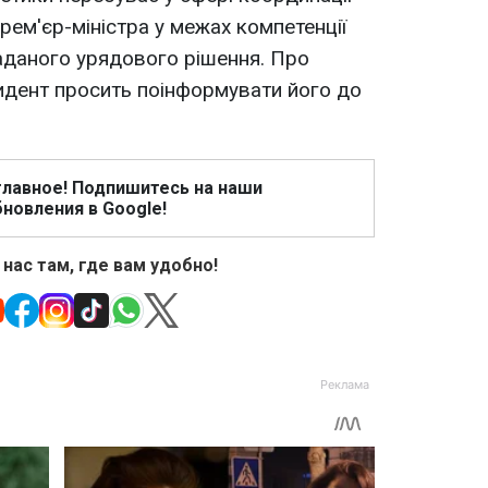
рем'єр-міністра у межах компетенції
аданого урядового рішення. Про
идент просить поінформувати його до
главное! Подпишитесь на наши
новления в Google!
 нас там, где вам удобно!