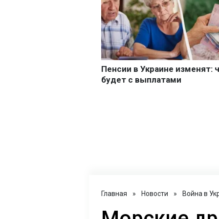
Главная
»
Новости
»
Война в Ук
Морские др