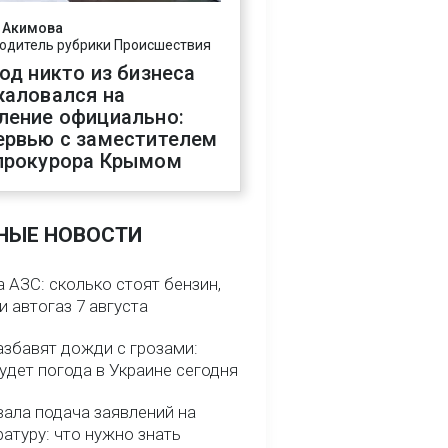
 Акимова
одитель рубрики Происшествия
год никто из бизнеса
жаловался на
ление официально:
ервью с заместителем
прокурора Крымом
НЫЕ НОВОСТИ
 АЗС: сколько стоят бензин,
и автогаз 7 августа
азбавят дожди с грозами:
удет погода в Украине сегодня
вала подача заявлений на
атуру: что нужно знать