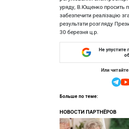
уряду, В.Ющенко просить п
забезпечити реалізацію зг
результати розгляду През
30 березня ц.р.
Не упустите 
об
Или читайте
Больше по теме: