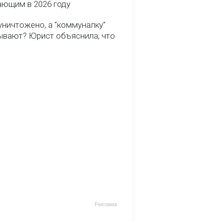
ающим в 2026 году
уничтожено, а "коммуналку"
ывают? Юрист объяснила, что