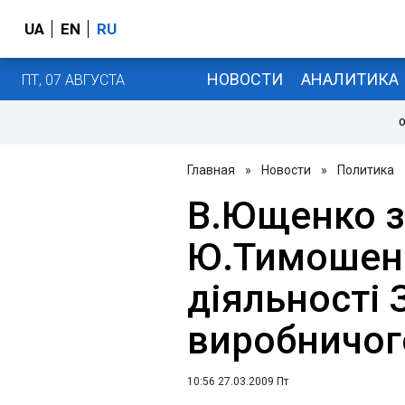
UA
EN
RU
НОВОСТИ
АНАЛИТИКА
ПТ, 07 АВГУСТА
О
Главная
»
Новости
»
Политика
В.Ющенко з
Ю.Тимошенк
діяльності 
виробничог
10:56 27.03.2009 Пт