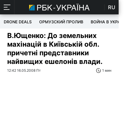
RU
DRONE DEALS
ОРМУЗСКИЙ ПРОЛИВ
ВОЙНА В УКРАИНЕ
В.Ющенко: До земельних
махінацій в Київській обл.
причетні представники
найвищих ешелонів влади.
12:42 16.05.2008 Пт
1 мин