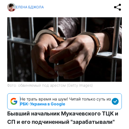
ЕЛЕНА БДЖОЛА
Фото: обвиняемый под арестом (Getty Images)
Не трать время на шум! Читай только суть из
РБК-Украина в Google
Бывший начальник Мукачевского ТЦК и
СП и его подчиненный "зарабатывали"