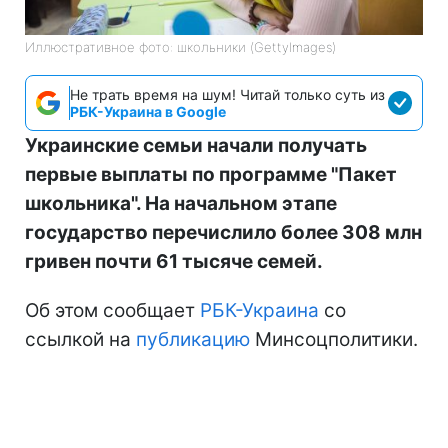
Иллюстративное фото: школьники (GettyImages)
Не трать время на шум! Читай только суть из
РБК-Украина в Google
Украинские семьи начали получать
первые выплаты по программе "Пакет
школьника". На начальном этапе
государство перечислило более 308 млн
гривен почти 61 тысяче семей.
Об этом сообщает
РБК-Украина
со
ссылкой на
публикацию
Минсоцполитики.