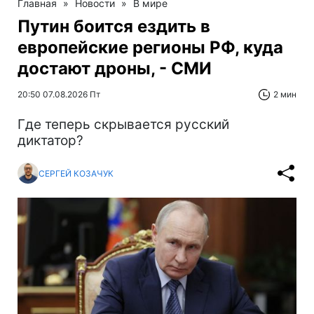
Главная
»
Новости
»
В мире
Путин боится ездить в
европейские регионы РФ, куда
достают дроны, - СМИ
20:50 07.08.2026 Пт
2 мин
Где теперь скрывается русский
диктатор?
СЕРГЕЙ КОЗАЧУК