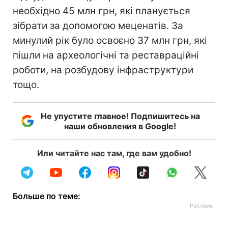
необхідно 45 млн грн, які планується
зібрати за допомогою меценатів. За
минулий рік було освоєно 37 млн грн, які
пішли на археологічні та реставраційні
роботи, на розбудову інфраструктури
тощо.
Не упустите главное! Подпишитесь на
наши обновления в Google!
Или читайте нас там, где вам удобно!
Больше по теме: