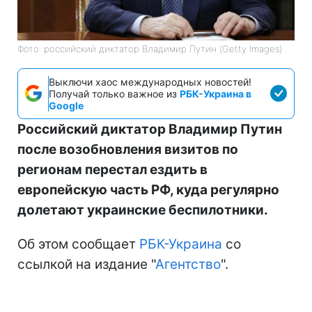
Фото: российский диктатор Владимир Путин (Getty Images)
Выключи хаос международных новостей!
Получай только важное из
РБК-Украина в
Google
Российский диктатор Владимир Путин
после возобновления визитов по
регионам перестал ездить в
европейскую часть РФ, куда регулярно
долетают украинские беспилотники.
Об этом сообщает
РБК-Украина
со
ссылкой на издание "
Агентство
".