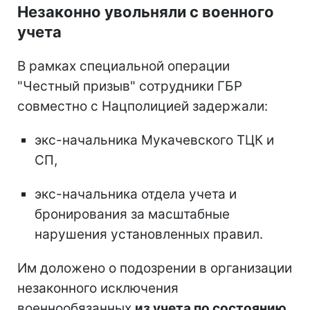
Незаконно увольняли с военного
учета
В рамках специальной операции
"Честный призыв" сотрудники ГБР
совместно с Нацполицией задержали:
экс-начальника Мукачевского ТЦК и
СП,
экс-начальника отдела учета и
бронирования за масштабные
нарушения установленных правил.
Им доложено о подозрении в организации
незаконного исключения
военнообязанных
из учета по состоянию