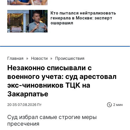
Главная
»
Новости
»
Происшествия
Незаконно списывали с
военного учета: суд арестовал
экс-чиновников ТЦК на
Закарпатье
20:35 07.08.2026 Пт
2 мин
Суд избрал самые строгие меры
пресечения