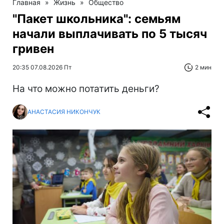
Главная
»
Жизнь
»
Общество
"Пакет школьника": семьям
начали выплачивать по 5 тысяч
гривен
20:35 07.08.2026 Пт
2 мин
На что можно потатить деньги?
АНАСТАСИЯ НИКОНЧУК