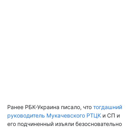
Ранее РБК-Украина писало, что
тогдашний
руководитель Мукачевского РТЦК
и СП и
его подчиненный изъяли безосновательно