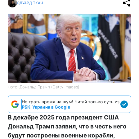
ЭДУАРД ТКАЧ
Фото: Дональд Трамп (Getty Images)
Не трать время на шум! Читай только суть из
РБК-Украина в Google
В декабре 2025 года президент США
Дональд Трамп заявил, что в честь него
будут построены военные корабли,