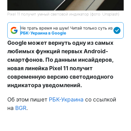
Pixel 11 получит умный световой индикатор (фото: Unsplash)
Не трать время на шум! Читай только суть из
РБК-Украина в Google
Google может вернуть одну из самых
любимых функций первых Android-
смартфонов. По данным инсайдеров,
новая линейка Pixel 11 получит
современную версию светодиодного
индикатора уведомлений.
Об этом пишет
РБК-Украина
со ссылкой
на
BGR
.