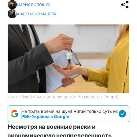
МАРИЯ ВОЛОЩУК
АНАСТАСИЯ МАЦЕПА
Фото: общий объем ипотеки достиг 50 млрд грн (freepik)
Не трать время на шум! Читай только суть из
РБК-Украина в Google
Несмотря на военные риски и
экономическую неопределенность,