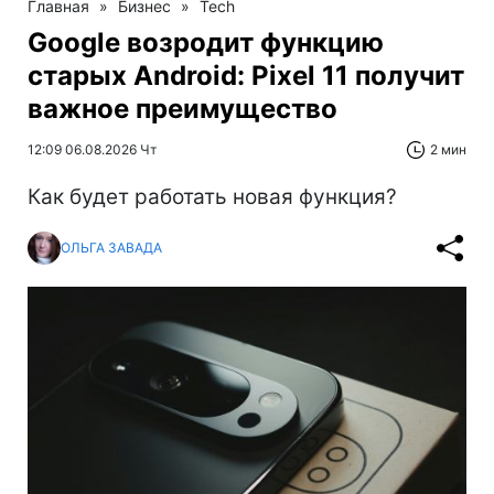
Главная
»
Бизнес
»
Tech
Google возродит функцию
старых Android: Pixel 11 получит
важное преимущество
12:09 06.08.2026 Чт
2 мин
Как будет работать новая функция?
ОЛЬГА ЗАВАДА