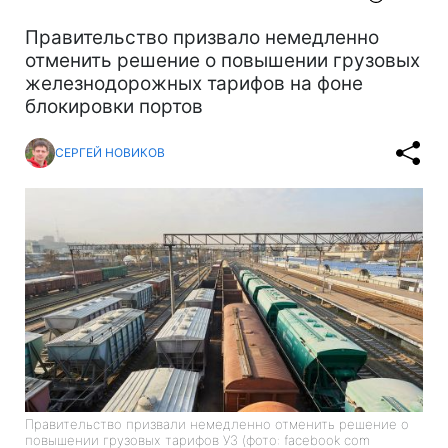
Правительство призвало немедленно
отменить решение о повышении грузовых
железнодорожных тарифов на фоне
блокировки портов
СЕРГЕЙ НОВИКОВ
Правительство призвали немедленно отменить решение о
повышении грузовых тарифов УЗ (фото: facebook com