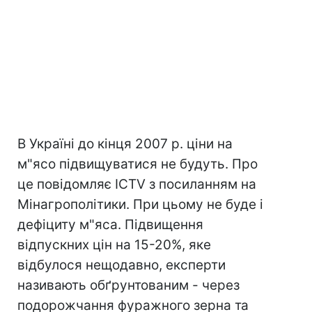
В Україні до кінця 2007 р. ціни на
м"ясо підвищуватися не будуть. Про
це повідомляє ICTV з посиланням на
Мінагрополітики. При цьому не буде і
дефіциту м"яса. Підвищення
відпускних цін на 15-20%, яке
відбулося нещодавно, експерти
називають обґрунтованим - через
подорожчання фуражного зерна та