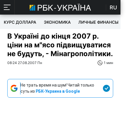
RU
КУРС ДОЛЛАРА
ЭКОНОМИКА
ЛИЧНЫЕ ФИНАНСЫ
T
В Україні до кінця 2007 р.
ціни на м"ясо підвищуватися
не будуть, - Мінагрополітики.
08:24 27.08.2007 Пн
1 мин
Не трать время на шум! Читай только
суть из
РБК-Украина в Google