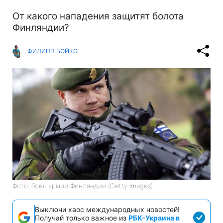
От какого нападения защитят болота
Финляндии?
ФИЛИПП БОЙКО
Фото: боец армии Финляндии (Getty Images)
Выключи хаос международных новостей!
Получай только важное из
РБК-Украина в