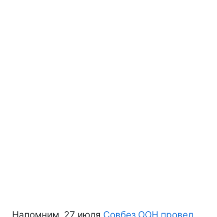
Напомним, 27 июля
Совбез ООН провел