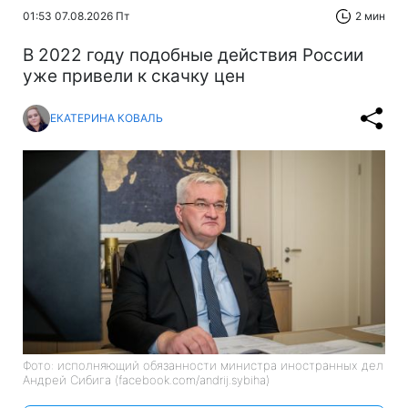
01:53 07.08.2026 Пт
2 мин
В 2022 году подобные действия России
уже привели к скачку цен
ЕКАТЕРИНА КОВАЛЬ
Фото: исполняющий обязанности министра иностранных дел
Андрей Сибига (facebook.com/andrij.sybiha)