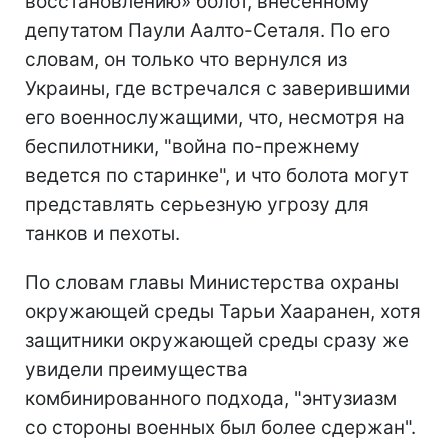
восстановлению» болот, внесенному
депутатом Паули Аалто-Сеталя. По его
словам, он только что вернулся из
Украины, где встречался с заверившими
его военнослужащими, что, несмотря на
беспилотники, "война по-прежнему
ведется по старинке", и что болота могут
представлять серьезную угрозу для
танков и пехоты.
По словам главы Министерства охраны
окружающей среды Тарьи Хааранен, хотя
защитники окружающей среды сразу же
увидели преимущества
комбинированного подхода, "энтузиазм
со стороны военных был более сдержан".