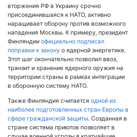
вторжения РФ в Украину срочно
присоединившаяся к НАТО, активно
наращивает оборону против возможного
нападения Москвы. К примеру, президент
Финляндии
официально подписал
поправки к закону
о ядерной энергетике.
Этот шаг окончательно позволил ввоз,
транзит и хранение ядерного оружия на
территории страны в рамках интеграции
в оборонную систему НАТО.
Также Финляндия считается
одной из
наиболее подготовленных стран Европы в
сфере гражданской защиты
. Созданная в
стране система приютов позволяет в
случае военной угрозы в кратчайшие