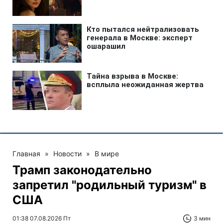
Главная
»
Новости
»
В мире
Трамп законодательно
запретил "родильный туризм" в
США
01:38 07.08.2026 Пт
3 мин