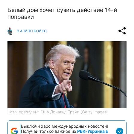
Белый дом хочет сузить действие 14-й
поправки
ФИЛИПП БОЙКО
Фото: президент США Дональд Трамп (Getty Images)
Выключи хаос международных новостей!
Получай только важное из
РБК-Украина в