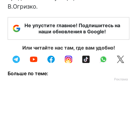
В.Огризко.
Не упустите главное! Подпишитесь на
наши обновления в Google!
Или читайте нас там, где вам удобно!
Больше по теме: