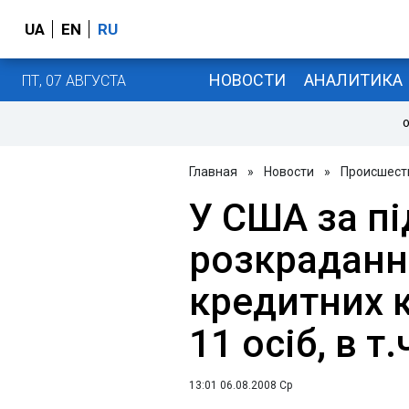
UA
EN
RU
НОВОСТИ
АНАЛИТИКА
ПТ, 07 АВГУСТА
О
Главная
»
Новости
»
Происшест
У США за п
розкраданн
кредитних 
11 осіб, в т.
13:01 06.08.2008 Ср