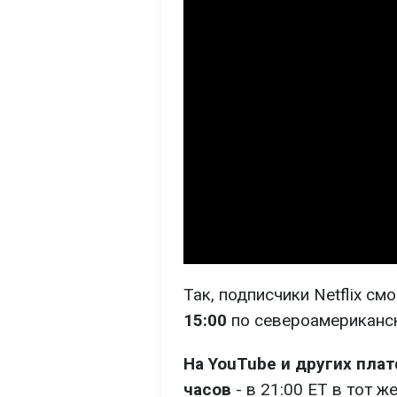
Так, подписчики Netflix с
15:00
по североамериканск
На YouTube и других пла
часов
- в 21:00 ET в тот же