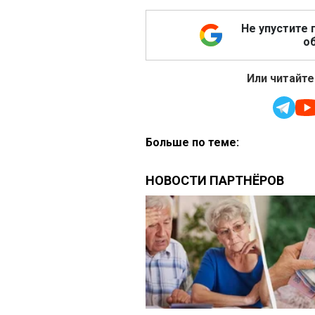
Не упустите 
об
Или читайте
Больше по теме: