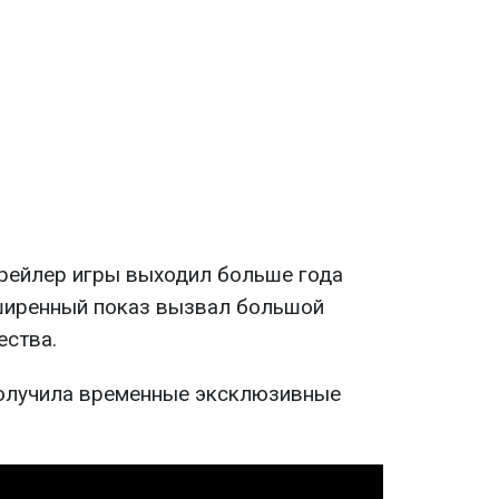
рейлер игры выходил больше года
ширенный показ вызвал большой
ества.
олучила временные эксклюзивные