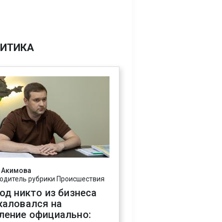
ИТИКА
 Акимова
одитель рубрики Происшествия
год никто из бизнеса
жаловался на
ление официально: