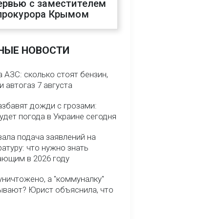
ервью с заместителем
прокурора Крымом
НЫЕ НОВОСТИ
 АЗС: сколько стоят бензин,
и автогаз 7 августа
азбавят дожди с грозами:
удет погода в Украине сегодня
вала подача заявлений на
атуру: что нужно знать
ающим в 2026 году
уничтожено, а "коммуналку"
ывают? Юрист объяснила, что