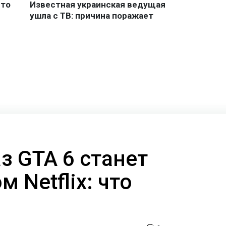
з GTA 6 станет
 Netflix: что