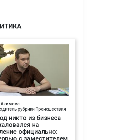
ИТИКА
 Акимова
одитель рубрики Происшествия
год никто из бизнеса
жаловался на
ление официально:
ервью с заместителем