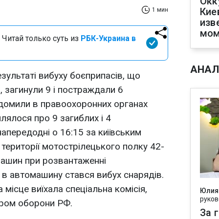
Окк
Кие
1 мин
изв
мом
 Читай только суть из
РБК-Украина в
АНАЛ
зультаті вибуху боєприпасів, що
, загинули 9 і постраждали 6
ідомили в правоохоронних органах
лялося про 9 загиблих і 4
апередодні о 16:15 за київським
а території мотострілецького полку 42-
 машин при розвантаженні
 в автомашину стався вибух снарядів.
 місце виїхала спеціальна комісія,
Юлия
руков
тром оборони РФ.
За 