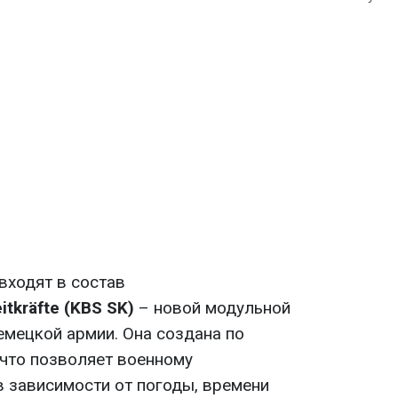
входят в состав
itkräfte (KBS SK)
– новой модульной
мецкой армии. Она создана по
 что позволяет военному
в зависимости от погоды, времени