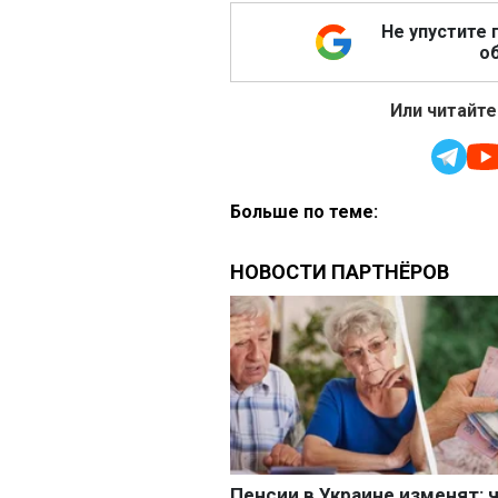
Не упустите 
об
Или читайте
Больше по теме: