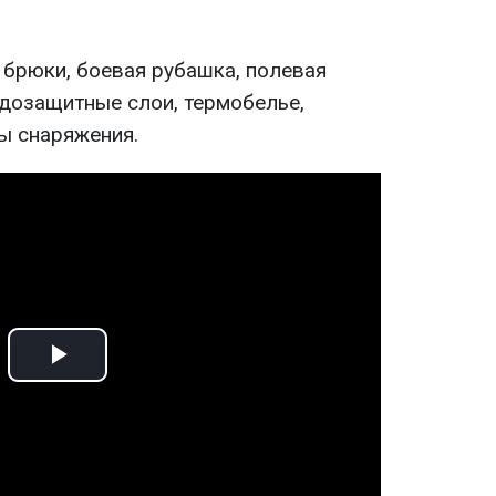
 брюки, боевая рубашка, полевая
одозащитные слои, термобелье,
ы снаряжения.
Play
Video