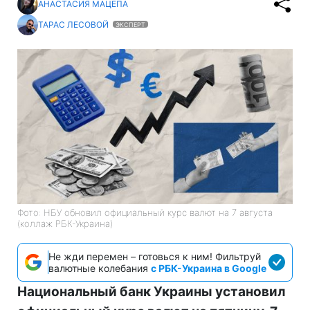
АНАСТАСИЯ МАЦЕПА
ТАРАС ЛЕСОВОЙ
ЭКСПЕРТ
Фото: НБУ обновил официальный курс валют на 7 августа
(коллаж РБК-Украина)
Не жди перемен – готовься к ним! Фильтруй
валютные колебания
с РБК-Украина в Google
Национальный банк Украины установил