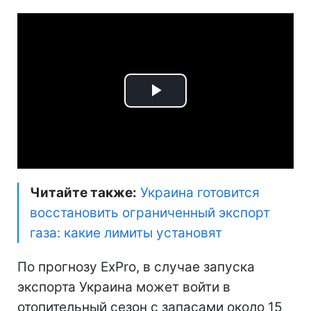
Play
Video
Читайте также:
Украина готовится
восстановить ограниченный экспорт
газа: какие лимиты установят
По прогнозу ExPro, в случае запуска
экспорта Украина может войти в
отопительный сезон с запасами около 15