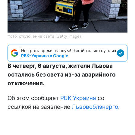
Фото: отключение света (Getty Images)
Не трать время на шум! Читай только суть из
РБК-Украина в Google
В четверг, 6 августа, жители Львова
остались без света из-за аварийного
отключения.
Об этом сообщает
РБК-Украина
со
ссылкой на заявление
Львовоблэнерго
.