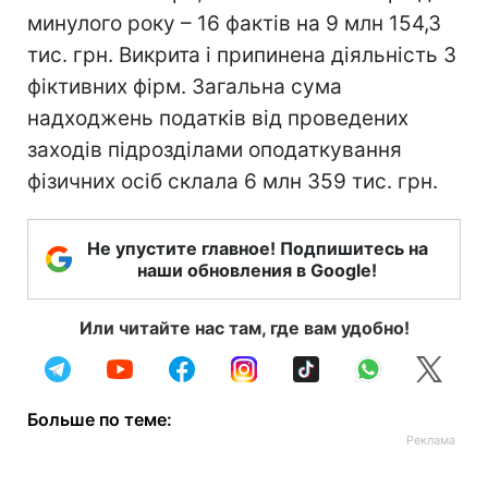
минулого року – 16 фактів на 9 млн 154,3
тис. грн. Викрита і припинена діяльність 3
фіктивних фірм. Загальна сума
надходжень податків від проведених
заходів підрозділами оподаткування
фізичних осіб склала 6 млн 359 тис. грн.
Не упустите главное! Подпишитесь на
наши обновления в Google!
Или читайте нас там, где вам удобно!
Больше по теме: