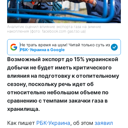
Аналитик оценил влияние экспорта газа на зимние
накопления (фото: facebook.com gas.tso.ua)
Не трать время на шум! Читай только суть из
РБК-Украина в Google
Возможный экспорт до 15% украинской
добычи не будет иметь критического
влияния на подготовку к отопительному
сезону, поскольку речь идет об
относительно небольшом объеме по
сравнению с темпами закачки газа в
хранилища.
Как пишет
РБК-Украина
, об этом
заявил