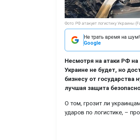
Фото: РФ атакует логистику Украины (Fac
Не трать время на шум!
Google
Несмотря на атаки РФ на
Украине не будет, но дос
бизнесу от государства 
лучшая защита безопасно
О том, грозит ли украинца
ударов по логистике, – пр