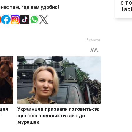
с т
 нас там, где вам удобно!
Tact