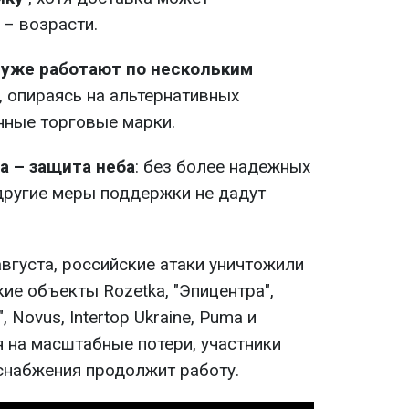
 – возрасти.
уже работают по нескольким
, опираясь на альтернативных
нные торговые марки.
а – защита неба
: без более надежных
другие меры поддержки не дадут
 августа, российские атаки уничтожили
ие объекты Rozetka, "Эпицентра",
 Novus, Intertop Ukraine, Puma и
 на масштабные потери, участники
снабжения продолжит работу.