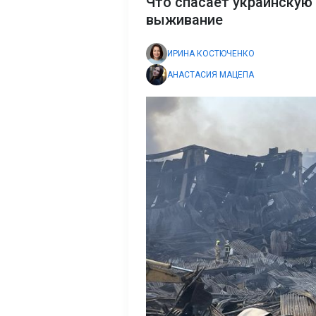
Что спасает украинскую 
выживание
ИРИНА КОСТЮЧЕНКО
АНАСТАСИЯ МАЦЕПА