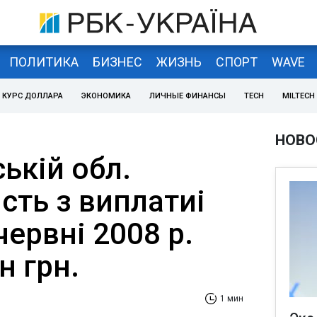
ПОЛИТИКА
БИЗНЕС
ЖИЗНЬ
СПОРТ
WAVE
КУРС ДОЛЛАРА
ЭКОНОМИКА
ЛИЧНЫЕ ФИНАНСЫ
TECH
MILTECH
НОВО
ькій обл.
сть з виплатиі
червні 2008 р.
н грн.
1 мин