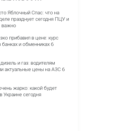
сто Яблочный Спас: что на
деле празднует сегодня ПЦУ и
о важно
зко прибавил в цене: курс
 банках и обменниках 6
 дизель и газ: водителям
ли актуальные цены на АЗС 6
очень жарко: какой будет
в Украине сегодня