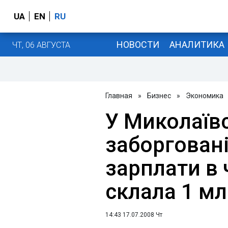
UA
EN
RU
НОВОСТИ
АНАЛИТИКА
ЧТ, 06 АВГУСТА
Главная
»
Бизнес
»
Экономика
У Миколаївс
заборговані
зарплати в 
склала 1 мл
14:43 17.07.2008 Чт