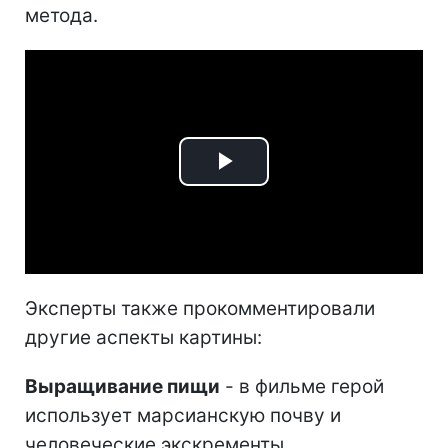
метода.
Play
Video
Эксперты также прокомментировали
другие аспекты картины:
Выращивание пищи
- в фильме герой
использует марсианскую почву и
человеческие экскременты.