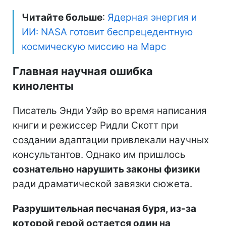
Читайте больше
:
Ядерная энергия и
ИИ: NASA готовит беспрецедентную
космическую миссию на Марс
Главная научная ошибка
киноленты
Писатель Энди Уэйр во время написания
книги и режиссер Ридли Скотт при
создании адаптации привлекали научных
консультантов. Однако им пришлось
сознательно нарушить законы физики
ради драматической завязки сюжета.
Разрушительная песчаная буря, из-за
которой герой остается один на