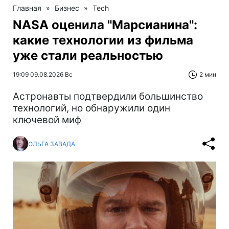
Главная
»
Бизнес
»
Tech
NASA оценила "Марсианина":
какие технологии из фильма
уже стали реальностью
19:09 09.08.2026 Вс
2 мин
Астронавты подтвердили большинство
технологий, но обнаружили один
ключевой миф
ОЛЬГА ЗАВАДА