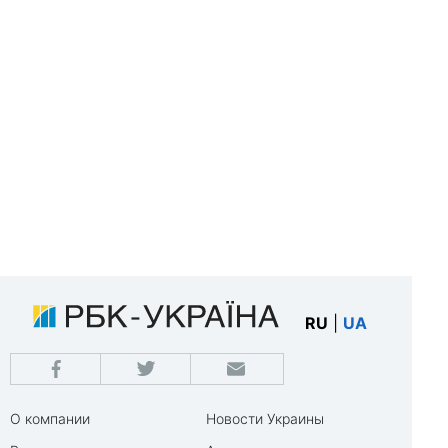
RU
|
UA
О компании
Новости Украины