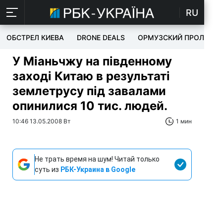
RU
ОБСТРЕЛ КИЕВА
DRONE DEALS
ОРМУЗСКИЙ ПРОЛИВ
У Міаньчжу на південному
заході Китаю в результаті
землетрусу під завалами
опинилися 10 тис. людей.
10:46 13.05.2008 Вт
1 мин
Не трать время на шум! Читай только
суть из
РБК-Украина в Google