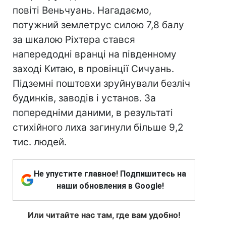
повіті Веньчуань. Нагадаємо,
потужний землетрус силою 7,8 балу
за шкалою Ріхтера стався
напередодні вранці на південному
заході Китаю, в провінції Сичуань.
Підземні поштовхи зруйнували безліч
будинків, заводів і установ. За
попередніми даними, в результаті
стихійного лиха загинули більше 9,2
тис. людей.
Не упустите главное! Подпишитесь на
наши обновления в Google!
Или читайте нас там, где вам удобно!