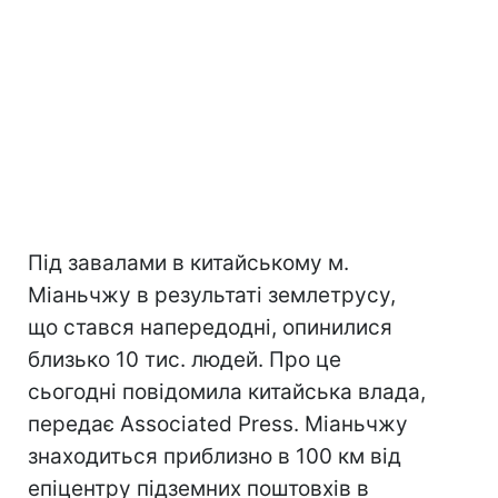
Під завалами в китайському м.
Міаньчжу в результаті землетрусу,
що стався напередодні, опинилися
близько 10 тис. людей. Про це
сьогодні повідомила китайська влада,
передає Associated Press. Міаньчжу
знаходиться приблизно в 100 км від
епіцентру підземних поштовхів в