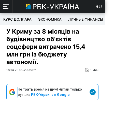
RU
КУРС ДОЛЛАРА
ЭКОНОМИКА
ЛИЧНЫЕ ФИНАНСЫ
T
У Криму за 8 місяців на
будівництво об'єктів
соцсфери витрачено 15,4
млн грн із бюджету
автономії.
18:14 23.09.2008 Вт
1 мин
Не трать время на шум! Читай только
суть из
РБК-Украина в Google