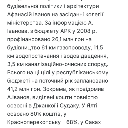
будівельної політики і архітектури
Афанасій Іванов на засіданні колегії
міністерства. За інформацією А.
Іванова, з бюджету АРК у 2008 р.
профінансовано 26,1 млн грн на
будівництво 61 км газопроводу, 11,5
км водопостачання і водовідведення,
3,5 км каналізаційно-очисних споруд.
Всього на ці цілі у республіканському
бюджеті на поточний рік заплановано
41,2 млн грн. Зокрема, як повідомив
А.Іванов, виділені кошти повністю
освоєні в Джанкої і Судаку. У Ялті
освоєно 80% коштів, у
Красноперекопську - 68%, у Саках -