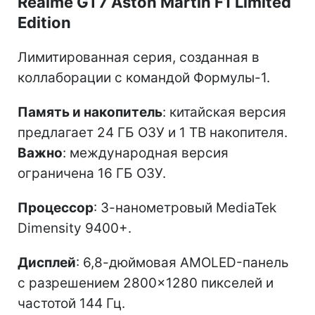
Realme GT7 Aston Martin F1 Limited
Edition
Лимитированная серия, созданная в
коллаборации с командой Формулы-1.
Память и накопитель
: китайская версия
предлагает 24 ГБ ОЗУ и 1 ТВ накопителя.
Важно
: международная версия
ограничена 16 ГБ ОЗУ.
Процессор
: 3-нанометровый MediaTek
Dimensity 9400+.
Дисплей
: 6,8-дюймовая AMOLED-панель
с разрешением 2800×1280 пикселей и
частотой 144 Гц.