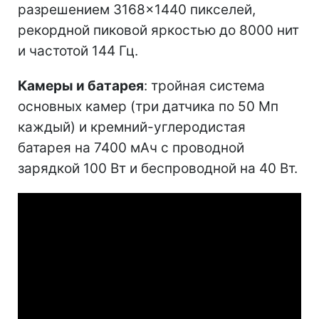
разрешением 3168×1440 пикселей,
рекордной пиковой яркостью до 8000 нит
и частотой 144 Гц.
Камеры и батарея
: тройная система
основных камер (три датчика по 50 Мп
каждый) и кремний-углеродистая
батарея на 7400 мАч с проводной
зарядкой 100 Вт и беспроводной на 40 Вт.