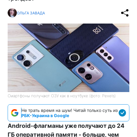
ОЛЬГА ЗАВАДА
Смартфоны получают ОЗУ как в ноутбуке (фото: Pexels)
Не трать время на шум! Читай только суть из
РБК-Украина в Google
Android-флагманы уже получают до 24
ГБ оперативной памяти - больше, чем