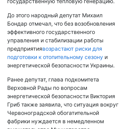
государственную тепловую генерацию.
До этого народный депутат Михаил
Бондар отмечал, что без возобновления
эффективного государственного
управления и стабилизации работы
предприятия
возрастают риски для
подготовки к отопительному сезону
и
энергетической безопасности Украины.
Ранее депутат, глава подкомитета
Верховной Рады по вопросам
энергетической безопасности Виктория
Гриб также заявила, что ситуация вокруг
Червоноградской обогатительной
фабрики нуждается в немедленном