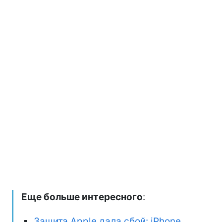
Еще больше интересного
:
Защита Apple дала сбой: iPhone