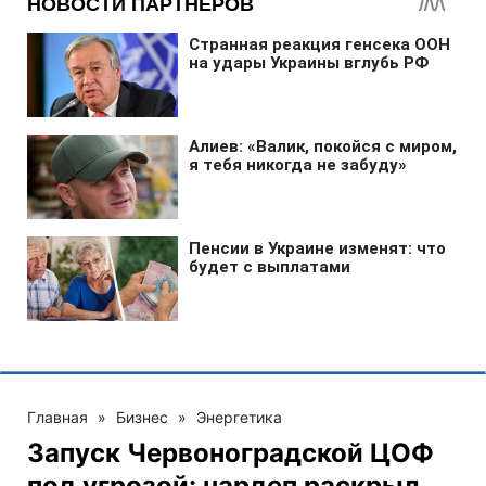
Главная
»
Бизнес
»
Энергетика
Запуск Червоноградской ЦОФ
под угрозой: нардеп раскрыл