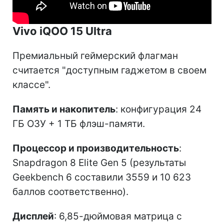
Vivo iQOO 15 Ultra
Премиальный геймерский флагман
считается "доступным гаджетом в своем
классе".
Память и накопитель
: конфигурация 24
ГБ ОЗУ + 1 ТБ флэш-памяти.
Процессор и производительность
:
Snapdragon 8 Elite Gen 5 (результаты
Geekbench 6 составили 3559 и 10 623
баллов соответственно).
Дисплей
: 6,85-дюймовая матрица с