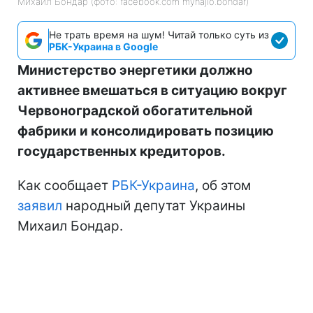
Михаил Бондар (фото: facebook.com myhajlo.bondar)
Не трать время на шум! Читай только суть из
РБК-Украина в Google
Министерство энергетики должно
активнее вмешаться в ситуацию вокруг
Червоноградской обогатительной
фабрики и консолидировать позицию
государственных кредиторов.
Как сообщает
РБК-Украина
, об этом
заявил
народный депутат Украины
Михаил Бондар.