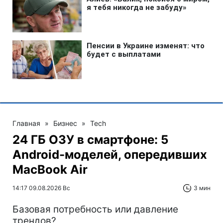
Главная
»
Бизнес
»
Tech
24 ГБ ОЗУ в смартфоне: 5
Android-моделей, опередивших
MacBook Air
14:17 09.08.2026 Вс
3 мин
Базовая потребность или давление
трендов?