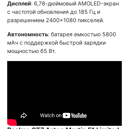
Дисплей
: 6,78-дюймовый AMOLED-экран
с частотой обновления до 185 Гц и
разрешением 2400×1080 пикселей.
Автономность
: батарея емкостью 5800
мАч с поддержкой быстрой зарядки
мощностью 65 Вт.