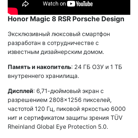
Honor Magic 8 RSR Porsche Design
Эксклюзивный люксовый смартфон
разработан в сотрудничестве с
известным дизайнерским домом.
Память и накопитель
: 24 ГБ ОЗУ и 1 ТБ
внутреннего хранилища.
Дисплей
: 6,71-дюймовый экран с
разрешением 2808×1256 пикселей,
частотой 120 Гц, пиковой яркостью 6000
нит и сертификатом защиты зрения TÜV
Rheinland Global Eye Protection 5.0.