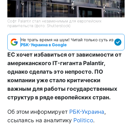
Софт Palantir стал незаменимым для европейских
правительств (фото: Shutterstock)
Не трать время на шум! Читай только суть из
РБК-Украина в Google
ЕС хочет избавиться от зависимости от
американского IT-гиганта Palantir,
однако сделать это непросто. ПО
компании уже стало критически
важным для работы государственных
структур в ряде европейских стран.
Об этом информирует
РБК-Украина
,
ссылаясь на аналитику
Politico
.