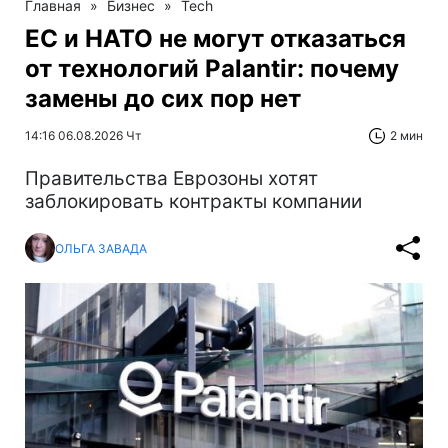
Главная
»
Бизнес
»
Tech
ЕС и НАТО не могут отказаться
от технологий Palantir: почему
замены до сих пор нет
14:16 06.08.2026 Чт
2 мин
Правительства Еврозоны хотят
заблокировать контракты компании
ОЛЬГА ЗАВАДА