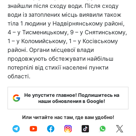
знайшли після сходу води. Після сходу
води із затоплених місць виявили також
тіла 1 людини у Надвірнянському районі,
4 – у Тисменицькому, 9 – у Снятинському,
1 – у Коломийському, 1 – у Косівському
районі. Органи місцевої влади
продовжують обстежувати найбільш
потерпілі від стихії населені пункти
області.
Не упустите главное! Подпишитесь на
наши обновления в Google!
Или читайте нас там, где вам удобно!