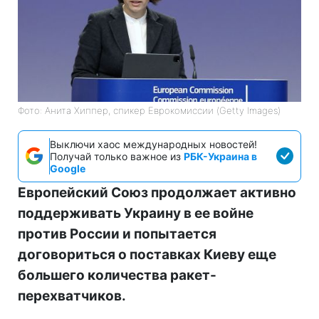
Фото: Анита Хиппер, спикер Еврокомиссии (Getty Images)
Выключи хаос международных новостей!
Получай только важное из
РБК-Украина в
Google
Европейский Союз продолжает активно
поддерживать Украину в ее войне
против России и попытается
договориться о поставках Киеву еще
большего количества ракет-
перехватчиков.