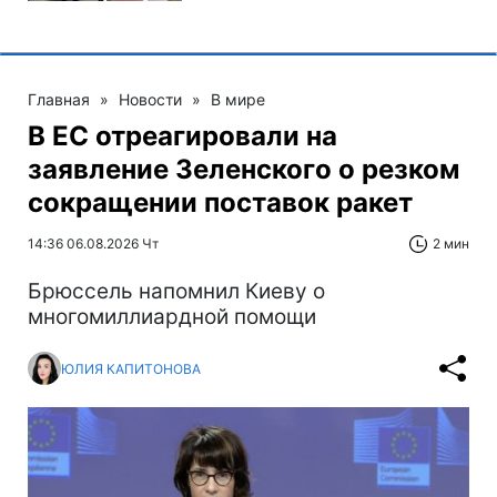
Главная
»
Новости
»
В мире
В ЕС отреагировали на
заявление Зеленского о резком
сокращении поставок ракет
14:36 06.08.2026 Чт
2 мин
Брюссель напомнил Киеву о
многомиллиардной помощи
ЮЛИЯ КАПИТОНОВА