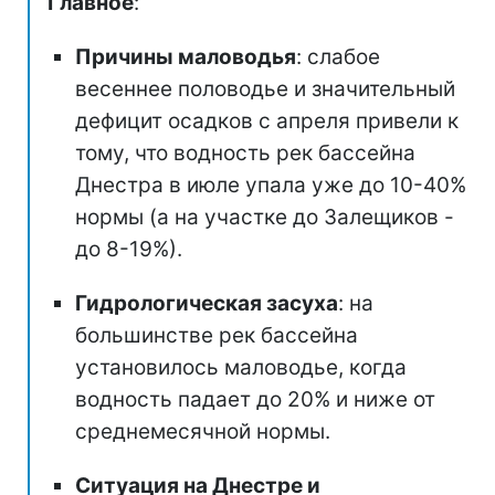
Главное
:
Причины маловодья
: слабое
весеннее половодье и значительный
дефицит осадков с апреля привели к
тому, что водность рек бассейна
Днестра в июле упала уже до 10-40%
нормы (а на участке до Залещиков -
до 8-19%).
Гидрологическая засуха
: на
большинстве рек бассейна
установилось маловодье, когда
водность падает до 20% и ниже от
среднемесячной нормы.
Ситуация на Днестре и