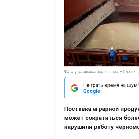
Фото: украинское зерно в порту Одессы (
Не трать время на шум!
Google
Поставка аграрной проду
может сократиться более
нарушили работу черномо