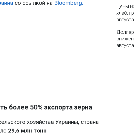
раина
со ссылкой на
Bloomberg.
Цены на
хлеб, г
августа
Доллар 
снижен
августа
ть более 50% экспорта зерна
ельского хозяйства Украины, страна
оло
29,6 млн тонн