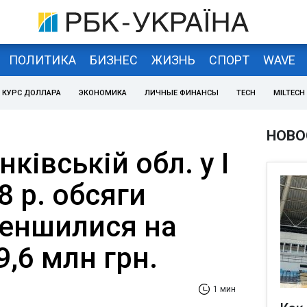
ПОЛИТИКА
БИЗНЕС
ЖИЗНЬ
СПОРТ
WAVE
КУРС ДОЛЛАРА
ЭКОНОМИКА
ЛИЧНЫЕ ФИНАНСЫ
TECH
MILTECH
НОВО
ківській обл. у I
8 р. обсяги
меншилися на
9,6 млн грн.
1 мин