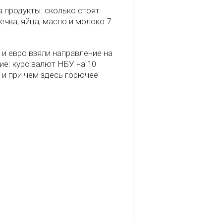
 продукты: сколько стоят
речка, яйца, масло и молоко 7
и евро взяли направление на
ие: курс валют НБУ на 10
 и при чем здесь горючее