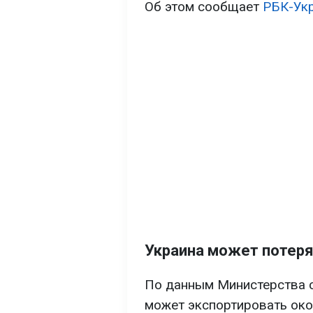
Об этом сообщает
РБК-Ук
Украина может потеря
По данным Министерства с
может экспортировать ок