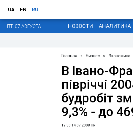
UA
EN
RU
НОВОСТИ
АНАЛИТИКА
ПТ, 07 АВГУСТА
Главная
»
Бизнес
»
Экономика
В Івано-Фран
півріччі 200
будробіт з
9,3% - до 46
19:30 14.07.2008 Пн