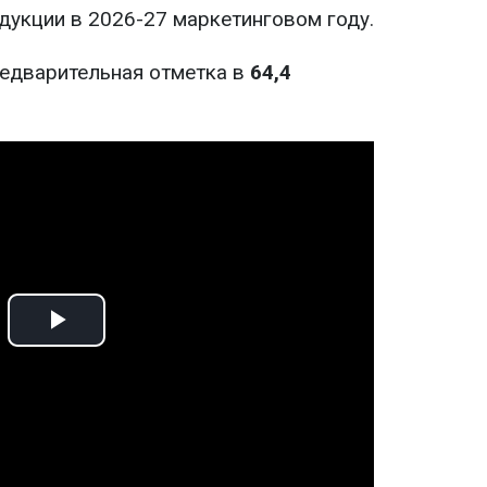
дукции в 2026-27 маркетинговом году.
редварительная отметка в
64,4
Play
Video