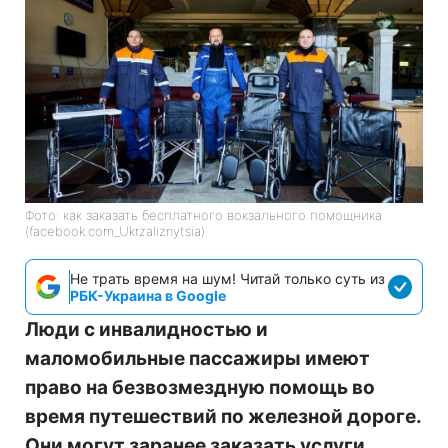
Фото: как заказать бесплатного вокзального помощника
(facebook.com_Ukrzaliznytsia)
Не трать время на шум! Читай только суть из
РБК-Украина в Google
Люди с инвалидностью и
маломобильные пассажиры имеют
право на безвозмездную помощь во
время путешествий по железной дороге.
Они могут заранее заказать услуги