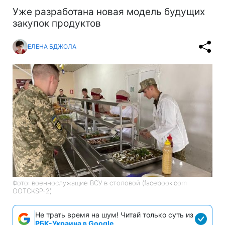
Уже разработана новая модель будущих
закупок продуктов
ЕЛЕНА БДЖОЛА
Фото: военнослужащие ВСУ в столовой (facebook.com
OOTCKSP-2)
Не трать время на шум! Читай только суть из
РБК-Украина в Google