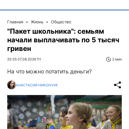
Главная
»
Жизнь
»
Общество
"Пакет школьника": семьям
начали выплачивать по 5 тысяч
гривен
20:35 07.08.2026 Пт
2 мин
На что можно потатить деньги?
АНАСТАСИЯ НИКОНЧУК