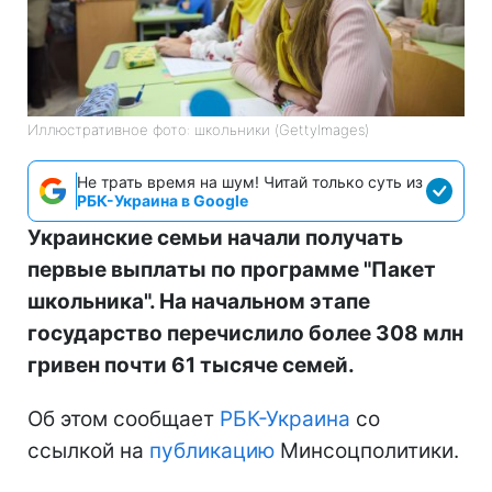
Иллюстративное фото: школьники (GettyImages)
Не трать время на шум! Читай только суть из
РБК-Украина в Google
Украинские семьи начали получать
первые выплаты по программе "Пакет
школьника". На начальном этапе
государство перечислило более 308 млн
гривен почти 61 тысяче семей.
Об этом сообщает
РБК-Украина
со
ссылкой на
публикацию
Минсоцполитики.