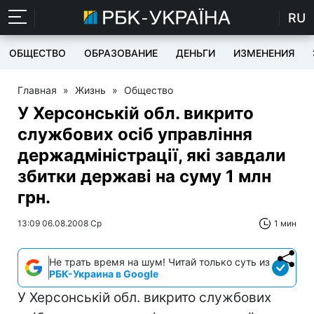
RU
ОБЩЕСТВО
ОБРАЗОВАНИЕ
ДЕНЬГИ
ИЗМЕНЕНИЯ
Главная
»
Жизнь
»
Общество
У Херсонській обл. викрито
службових осіб управління
держадміністрації, які завдали
збитки державі на суму 1 млн
грн.
13:09 06.08.2008 Ср
1 мин
Не трать время на шум! Читай только суть из
РБК-Украина в Google
У Херсонській обл. викрито службових