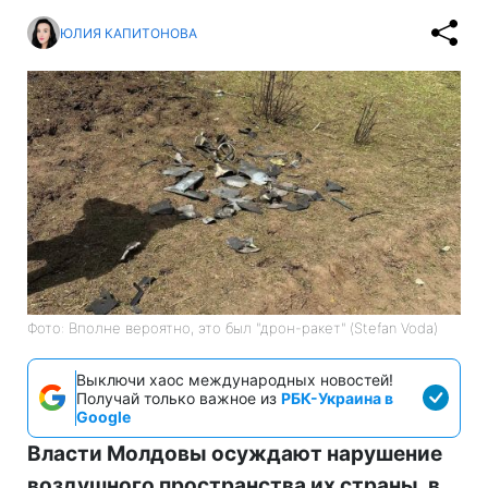
ЮЛИЯ КАПИТОНОВА
Фото: Вполне вероятно, это был "дрон-ракет" (Stefan Voda)
Выключи хаос международных новостей!
Получай только важное из
РБК-Украина в
Google
Власти Молдовы осуждают нарушение
воздушного пространства их страны, в