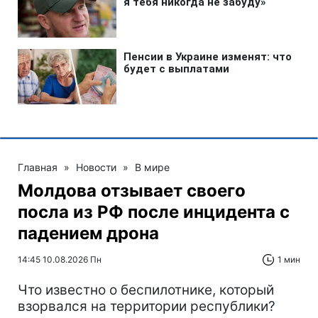
Главная
»
Новости
»
В мире
Молдова отзывает своего
посла из РФ после инцидента с
падением дрона
14:45 10.08.2026 Пн
1 мин
Что известно о беспилотнике, который
взорвался на территории республики?