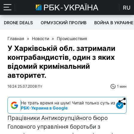
RU
DRONE DEALS
ОРМУЗСКИЙ ПРОЛИВ
ВОЙНА В УКРАИНЕ
Главная
»
Новости
»
Происшествия
У Харківській обл. затримали
контрабандистів, один з яких
відомий кримінальний
авторитет.
16:24 25.07.2008 Пт
1 мин
Не трать время на шум! Читай только суть из
РБК-Украина в Google
Працівники Антикорупційного бюро
Головного управління боротьби з