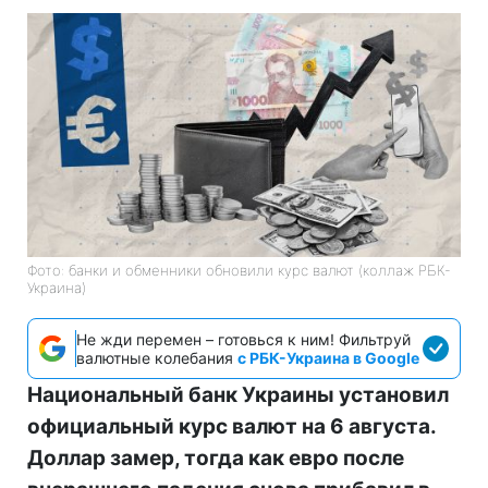
Фото: банки и обменники обновили курс валют (коллаж РБК-
Украина)
Не жди перемен – готовься к ним! Фильтруй
валютные колебания
с РБК-Украина в Google
Национальный банк Украины установил
официальный курс валют на 6 августа.
Доллар замер, тогда как евро после