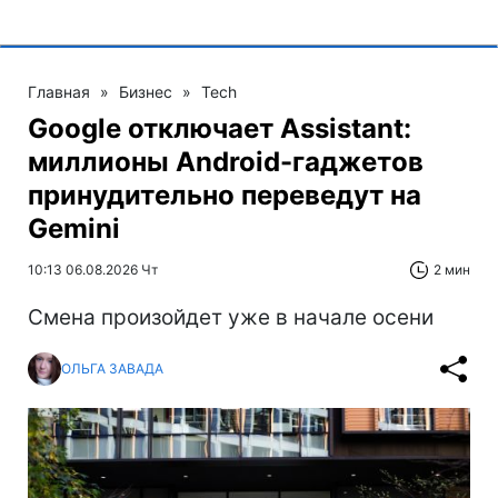
Главная
»
Бизнес
»
Tech
Google отключает Assistant:
миллионы Android-гаджетов
принудительно переведут на
Gemini
10:13 06.08.2026 Чт
2 мин
Смена произойдет уже в начале осени
ОЛЬГА ЗАВАДА