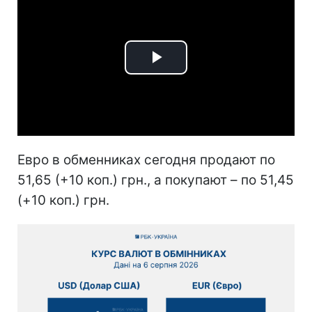
Play
Video
Евро в обменниках сегодня продают по
51,65 (+10 коп.) грн., а покупают – по 51,45
(+10 коп.) грн.