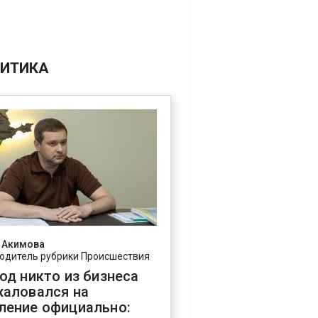
ИТИКА
 Акимова
одитель рубрики Происшествия
год никто из бизнеса
жаловался на
ление официально: