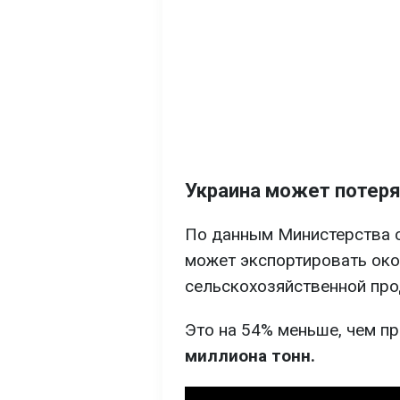
Украина может потеря
По данным Министерства с
может экспортировать ок
сельскохозяйственной про
Это на 54% меньше, чем п
миллиона тонн.