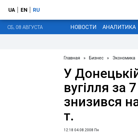
UA
EN
RU
НОВОСТИ
АНАЛИТИКА
СБ, 08 АВГУСТА
Главная
»
Бизнес
»
Экономика
У Донецькій
вугілля за 7
знизився на
т.
12:18 04.08.2008 Пн