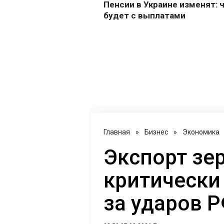
Главная
»
Бизнес
»
Экономика
Экспорт зе
критически 
за ударов 