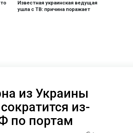
рна из Украины
сократится из-
РФ по портам