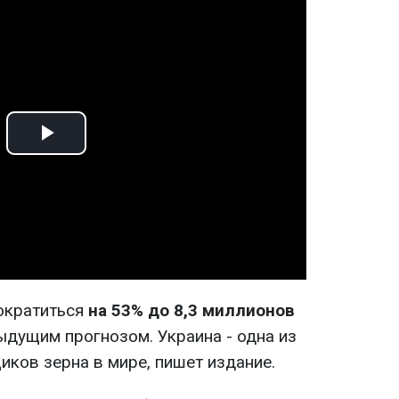
Play
Video
ократиться
на 53% до 8,3 миллионов
дущим прогнозом. Украина - одна из
иков зерна в мире, пишет издание.