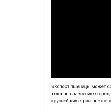
Экспорт пшеницы может с
тонн
по сравнению с преды
крупнейших стран-поставщ