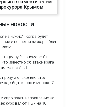
ервью с заместителем
прокурора Крымом
НЫЕ НОВОСТИ
ся не нужно". Когда будет
ание и вернется ли жара: блиц
птиком
о стадиону "Черноморец" в
 что известно об атаке врага
ь до матча УПЛ
 продукты: сколько стоят
речка, яйца, масло и молоко 7
и евро взяли направление на
ие: курс валют НБУ на 10