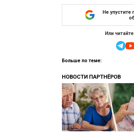
Не упустите 
об
Или читайте
Больше по теме: