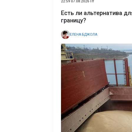
22:59 07.08.2026 Пт
Есть ли альтернатива дл
границу?
ЕЛЕНА БДЖОЛА