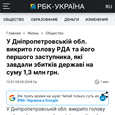
RU
ОБЩЕСТВО
ОБРАЗОВАНИЕ
ДЕНЬГИ
ИЗМЕНЕНИЯ
Главная
»
Жизнь
»
Общество
У Дніпропетровській обл.
викрито голову РДА та його
першого заступника, які
завдали збитків державі на
суму 1,3 млн грн.
12:07 06.08.2008 Ср
1 мин
Не трать время на шум! Читай только суть из
РБК-Украина в Google
У Дніпропетровській обл. викрито голову