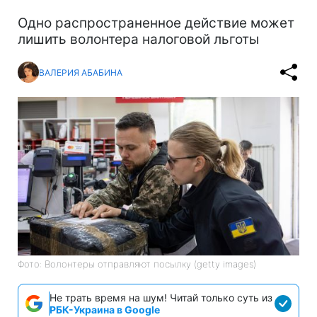
Одно распространенное действие может
лишить волонтера налоговой льготы
ВАЛЕРИЯ АБАБИНА
Фото: Волонтеры отправляют посылку (getty images)
Не трать время на шум! Читай только суть из
РБК-Украина в Google