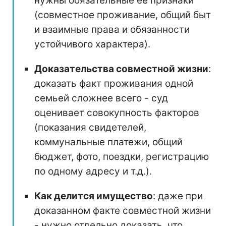
нужны обязательные ее признаки
(совместное проживание, общий быт
и взаимные права и обязанности
устойчивого характера).
Доказательства совместной жизни
:
доказать факт проживания одной
семьей сложнее всего - суд
оценивает совокупность факторов
(показания свидетелей,
коммунальные платежи, общий
бюджет, фото, поездки, регистрацию
по одному адресу и т.д.).
Как делится имущество
: даже при
доказанном факте совместной жизни
- нужно отдельно доказать, что