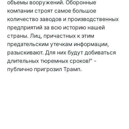
объемы вооружений. Оборонные
компании строят самое большое
количество заводов и производственных
предприятий за всю историю нашей
страны. Лиц, причастных к этим
предательским утечкам информации,
разыскивают. Для них будут добиваться
длительных тюремных сроков!" -
публично пригрозил Трамп.