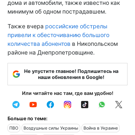
дома и автомобили, также известно как
минимум об одном пострадавшем.
Также вчера
российские обстрелы
привели к обесточиванию большого
количества абонентов
в Никопольском
районе на Днепропетровщине.
Не упустите главное! Подпишитесь на
наши обновления в Google!
Или читайте нас там, где вам удобно!
Больше по теме:
ПВО
Воздушные силы Украины
Война в Украине