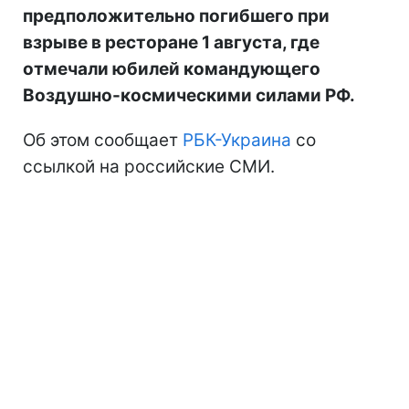
предположительно погибшего при
взрыве в ресторане 1 августа, где
отмечали юбилей командующего
Воздушно-космическими силами РФ.
Об этом сообщает
РБК-Украина
со
ссылкой на российские СМИ.