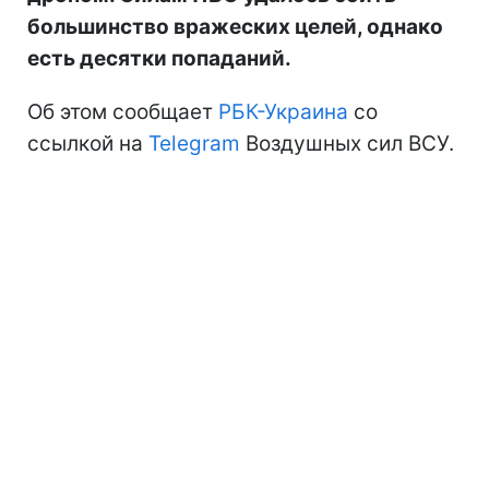
большинство вражеских целей, однако
есть десятки попаданий.
Об этом сообщает
РБК-Украина
со
ссылкой на
Telegram
Воздушных сил ВСУ.