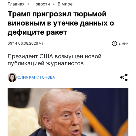
Главная
»
Новости
»
В мире
Трамп пригрозил тюрьмой
виновным в утечке данных о
дефиците ракет
09:14 06.08.2026 Чт
2 мин
Президент США возмущен новой
публикацией журналистов
ЮЛИЯ КАПИТОНОВА