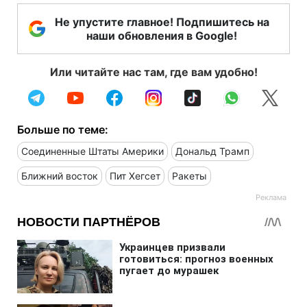
Не упустите главное! Подпишитесь на
наши обновления в Google!
Или читайте нас там, где вам удобно!
Больше по теме:
Соединенные Штаты Америки
Дональд Трамп
Ближний восток
Пит Хегсет
Ракеты