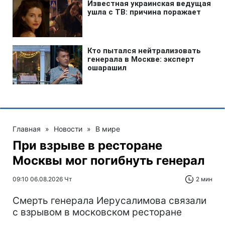
Главная
»
Новости
»
В мире
При взрыве в ресторане
Москвы мог погибнуть генерал
09:10 06.08.2026 Чт
2 мин
Смерть генерала Иерусалимова связали
с взрывом в московском ресторане