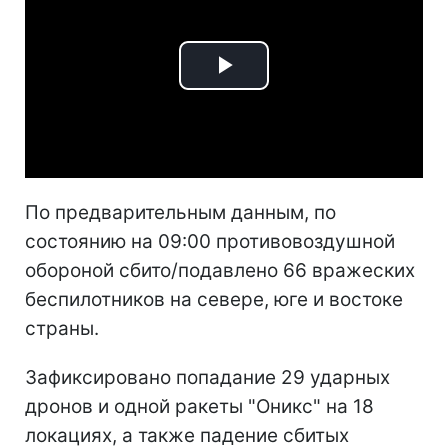
Play
Video
По предварительным данным, по
состоянию на 09:00 противовоздушной
обороной сбито/подавлено 66 вражеских
беспилотников на севере, юге и востоке
страны.
Зафиксировано попадание 29 ударных
дронов и одной ракеты "Оникс" на 18
локациях, а также падение сбитых