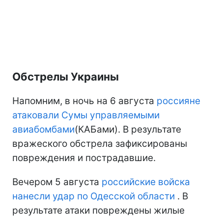
Обстрелы Украины
Напомним, в ночь на 6 августа
россияне
атаковали Сумы управляемыми
авиабомбами
(КАБами). В результате
вражеского обстрела зафиксированы
повреждения и пострадавшие.
Вечером 5 августа
российские войска
нанесли удар по Одесской области
. В
результате атаки повреждены жилые