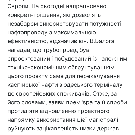
Європи. На сьогодні напрацьовано
конкретні рішення, які дозволять
незабаром використовувати потужності
нафтопроводу з максимальною
ефективністю, відзначив він. В.Балога
нагадав, що трубопровід був
спроектований і побудований із належним
техніко-економічним обґрунтуванням
цього проекту саме для перекачування
каспійської нафти з одеського терміналу
до європейських споживачів. Отже, за
його словами, заяви прем"єра та її спроби
протидіяти відновленню проектного
напрямку використання цієї магістралі
руйнують зацікавленість низки держав