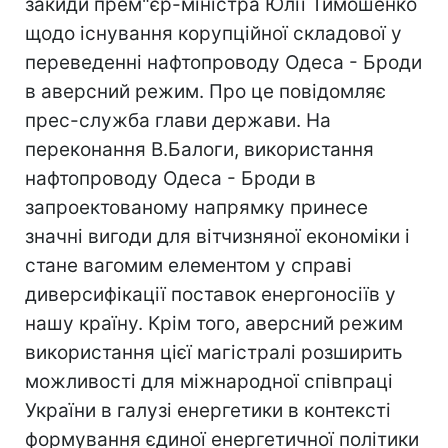
закиди прем"єр-міністра Юлії Тимошенко
щодо існування корупційної складової у
переведенні нафтопроводу Одеса - Броди
в аверсний режим. Про це повідомляє
прес-служба глави держави. На
переконання В.Балоги, використання
нафтопроводу Одеса - Броди в
запроектованому напрямку принесе
значні вигоди для вітчизняної економіки і
стане вагомим елементом у справі
диверсифікації поставок енергоносіїв у
нашу країну. Крім того, аверсний режим
використання цієї магістралі розширить
можливості для міжнародної співпраці
України в галузі енергетики в контексті
формування єдиної енергетичної політики