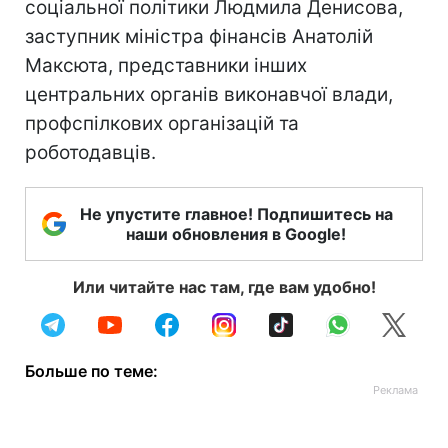
соціальної політики Людмила Денисова,
заступник міністра фінансів Анатолій
Максюта, представники інших
центральних органів виконавчої влади,
профспілкових організацій та
роботодавців.
Не упустите главное! Подпишитесь на
наши обновления в Google!
Или читайте нас там, где вам удобно!
Больше по теме: