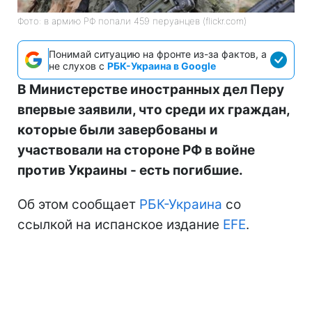
Фото: в армию РФ попали 459 перуанцев (flickr.com)
Понимай ситуацию на фронте из-за фактов, а
не слухов с
РБК-Украина в Google
В Министерстве иностранных дел Перу
впервые заявили, что среди их граждан,
которые были завербованы и
участвовали на стороне РФ в войне
против Украины - есть погибшие.
Об этом сообщает
РБК-Украина
со
ссылкой на испанское издание
EFE
.