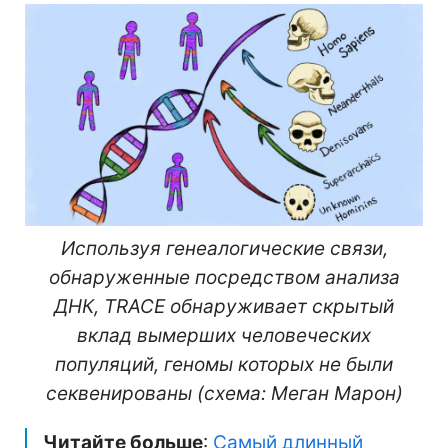
Используя генеалогические связи,
обнаруженные посредством анализа
ДНК, TRACE обнаруживает скрытый
вклад вымерших человеческих
популяций, геномы которых не были
секвенированы (схема: Меган Марон)
Читайте больше
:
Самый длинный