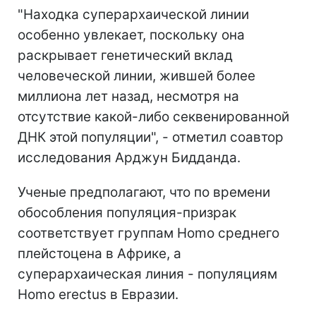
"Находка суперархаической линии
особенно увлекает, поскольку она
раскрывает генетический вклад
человеческой линии, жившей более
миллиона лет назад, несмотря на
отсутствие какой-либо секвенированной
ДНК этой популяции", - отметил соавтор
исследования Арджун Бидданда.
Ученые предполагают, что по времени
обособления популяция-призрак
соответствует группам Homo среднего
плейстоцена в Африке, а
суперархаическая линия - популяциям
Homo erectus в Евразии.