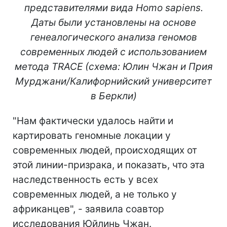
представителями вида Homo sapiens.
Даты были установлены на основе
генеалогического анализа геномов
современных людей с использованием
метода TRACE (схема: Юлин Чжан и Прия
Мурджани/Калифорнийский университет
в Беркли)
"Нам фактически удалось найти и
картировать геномные локации у
современных людей, происходящих от
этой линии-призрака, и показать, что эта
наследственность есть у всех
современных людей, а не только у
африканцев", - заявила соавтор
исследования Юйлинь Чжан.