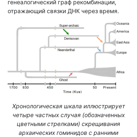
генеалогический граф рекомбинации,
отражающий связки ДНК через время.
Хронологическая шкала иллюстрирует
четыре частных случая (обозначенных
цветными стрелками) скрещивания
архаических гоминидов с ранними