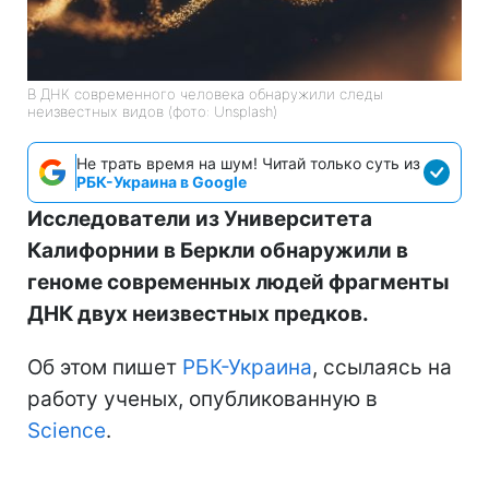
В ДНК современного человека обнаружили следы
неизвестных видов (фото: Unsplash)
Не трать время на шум! Читай только суть из
РБК-Украина в Google
Исследователи из Университета
Калифорнии в Беркли обнаружили в
геноме современных людей фрагменты
ДНК двух неизвестных предков.
Об этом пишет
РБК-Украина
, ссылаясь на
работу ученых, опубликованную в
Science
.