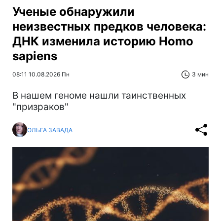
Ученые обнаружили
неизвестных предков человека:
ДНК изменила историю Homo
sapiens
08:11 10.08.2026 Пн
3 мин
В нашем геноме нашли таинственных
"призраков"
ОЛЬГА ЗАВАДА