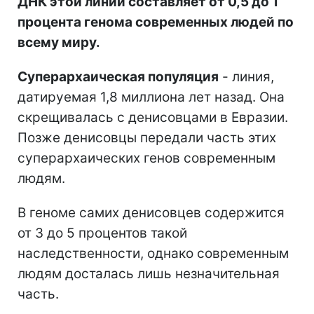
ДНК этой линии составляет от 0,5 до 1
процента генома современных людей по
всему миру.
Суперархаическая популяция
- линия,
датируемая 1,8 миллиона лет назад. Она
скрещивалась с денисовцами в Евразии.
Позже денисовцы передали часть этих
суперархаических генов современным
людям.
В геноме самих денисовцев содержится
от 3 до 5 процентов такой
наследственности, однако современным
людям досталась лишь незначительная
часть.