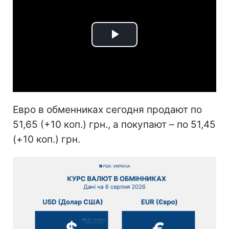
Play
Video
Евро в обменниках сегодня продают по
51,65 (+10 коп.) грн., а покупают – по 51,45
(+10 коп.) грн.