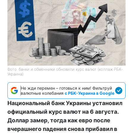
Фото: банки и обменники обновили курс валют (коллаж РБК-
Украина)
Не жди перемен – готовься к ним! Фильтруй
валютные колебания
с РБК-Украина в Google
Национальный банк Украины установил
официальный курс валют на 6 августа.
Доллар замер, тогда как евро после
вчерашнего падения снова прибавил в