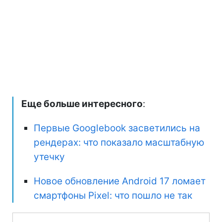
Еще больше интересного
:
Первые Googlebook засветились на
рендерах: что показало масштабную
утечку
Новое обновление Android 17 ломает
смартфоны Pixel: что пошло не так