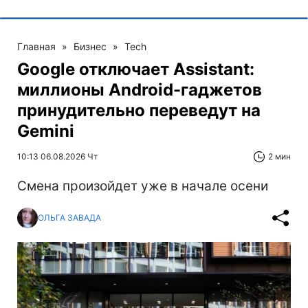
Главная
»
Бизнес
»
Tech
Google отключает Assistant:
миллионы Android-гаджетов
принудительно переведут на
Gemini
10:13 06.08.2026 Чт
2 мин
Смена произойдет уже в начале осени
ОЛЬГА ЗАВАДА