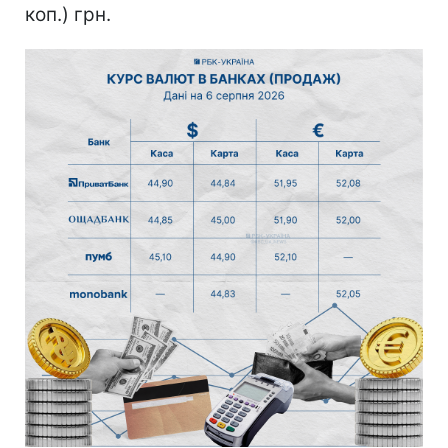
коп.) грн.