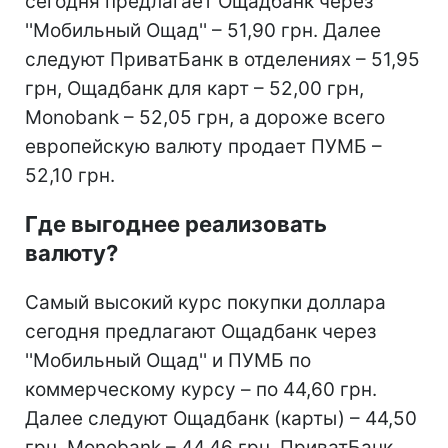
сегодня предлагает Ощадбанк через
''Мобильный Ощад'' – 51,90 грн. Далее
следуют ПриватБанк в отделениях – 51,95
грн, Ощадбанк для карт – 52,00 грн,
Monobank – 52,05 грн, а дороже всего
европейскую валюту продает ПУМБ –
52,10 грн.
Где выгоднее реализовать
валюту?
Самый высокий курс покупки доллара
сегодня предлагают Ощадбанк через
''Мобильный Ощад'' и ПУМБ по
коммерческому курсу – по 44,60 грн.
Далее следуют Ощадбанк (карты) – 44,50
грн, Monobank – 44,46 грн, ПриватБанк