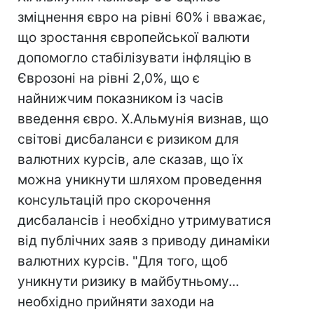
зміцнення євро на рівні 60% і вважає,
що зростання європейської валюти
допомогло стабілізувати інфляцію в
Єврозоні на рівні 2,0%, що є
найнижчим показником із часів
введення євро. Х.Альмунія визнав, що
світові дисбаланси є ризиком для
валютних курсів, але сказав, що їх
можна уникнути шляхом проведення
консультацій про скорочення
дисбалансів і необхідно утримуватися
від публічних заяв з приводу динаміки
валютних курсів. "Для того, щоб
уникнути ризику в майбутньому...
необхідно прийняти заходи на