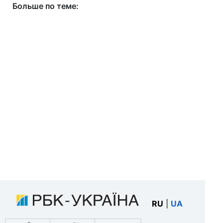
Больше по теме:
RU
|
UA