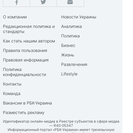
О компании
Новости Украины
Редакционная политика и
Аналитика
стандарты
Политика
Как стать нашим автором
Бизнес
Правила пользования
Жизнь
Правовая информация
Развлечения
Политика
Lifestyle
конфиденциальности
Контакты
Команда
Вакансии в РБК-Украина
Разместить рекламу
Идентификатор онлайн-медиа в Реестре субъектов в сфере медиа
— R40-05347
Информационный портал «РБК-Украина» имеет трехязычную