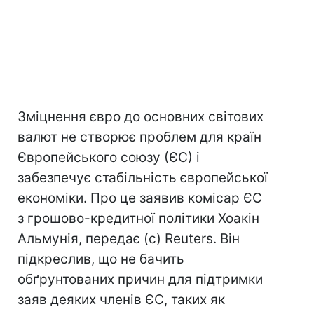
Зміцнення євро до основних світових
валют не створює проблем для країн
Європейського союзу (ЄС) і
забезпечує стабільність європейської
економіки. Про це заявив комісар ЄС
з грошово-кредитної політики Хоакін
Альмунія, передає (с) Reuters. Він
підкреслив, що не бачить
обґрунтованих причин для підтримки
заяв деяких членів ЄС, таких як