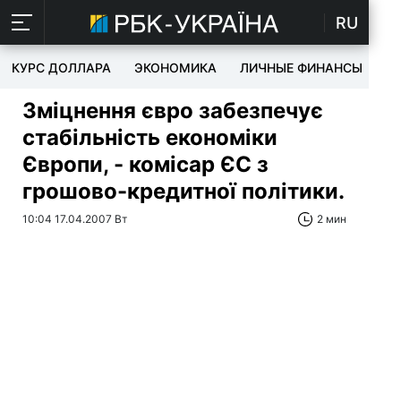
RU
КУРС ДОЛЛАРА
ЭКОНОМИКА
ЛИЧНЫЕ ФИНАНСЫ
T
Зміцнення євро забезпечує
стабільність економіки
Європи, - комісар ЄС з
грошово-кредитної політики.
10:04 17.04.2007 Вт
2 мин