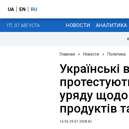
UA
EN
RU
НОВОСТИ
АНАЛИТИКА
ПТ, 07 АВГУСТА
О
Главная
»
Новости
»
Политика
Українські 
протестуют
уряду щодо
продуктів т
16:56 29.07.2008 Вт