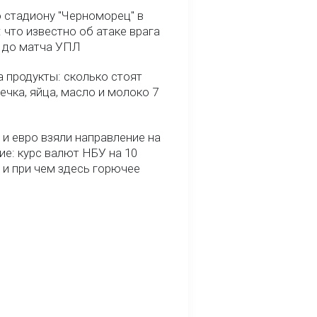
о стадиону "Черноморец" в
 что известно об атаке врага
ь до матча УПЛ
 продукты: сколько стоят
речка, яйца, масло и молоко 7
и евро взяли направление на
ие: курс валют НБУ на 10
 и при чем здесь горючее