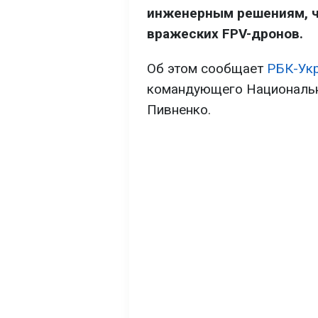
инженерным решениям, ч
вражеских FPV-дронов.
Об этом сообщает
РБК-Ук
командующего Национальн
Пивненко.