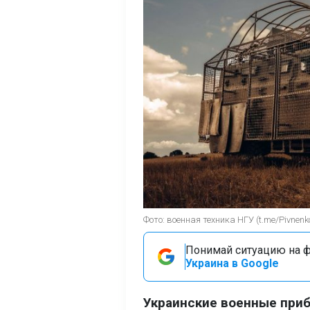
Фото: военная техника НГУ (t.me/Pivnen
Понимай ситуацию на фр
Украина в Google
Украинские военные при