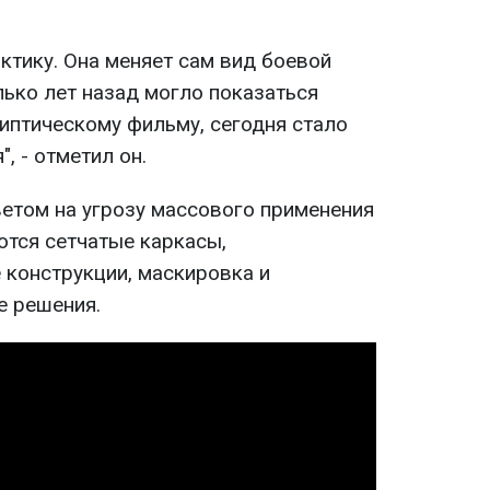
актику. Она меняет сам вид боевой
олько лет назад могло показаться
иптическому фильму, сегодня стало
, - отметил он.
ветом на угрозу массового применения
тся сетчатые каркасы,
конструкции, маскировка и
е решения.