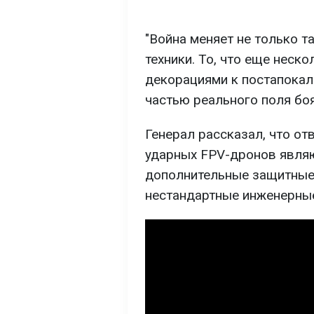
"Война меняет не только т
техники. То, что еще неск
декорациями к постапокал
частью реального поля боя"
Генерал рассказал, что от
ударных FPV-дронов являю
дополнительные защитные 
нестандартные инженерны