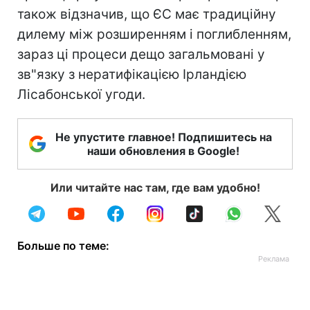
також відзначив, що ЄС має традиційну
дилему між розширенням і поглибленням,
зараз ці процеси дещо загальмовані у
зв"язку з нератифікацією Ірландією
Лісабонської угоди.
Не упустите главное! Подпишитесь на
наши обновления в Google!
Или читайте нас там, где вам удобно!
Больше по теме: