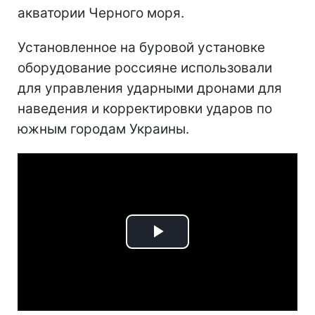
акватории Черного моря.
Установленное на буровой установке
оборудование россияне использовали
для управления ударными дронами для
наведения и корректировки ударов по
южным городам Украины.
Play
Video