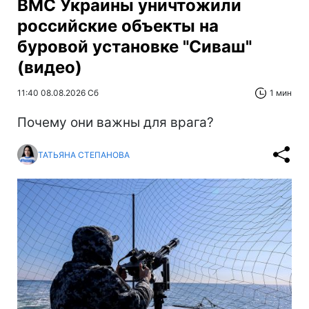
ВМС Украины уничтожили
российские объекты на
буровой установке "Сиваш"
(видео)
11:40 08.08.2026 Сб
1 мин
Почему они важны для врага?
ТАТЬЯНА СТЕПАНОВА