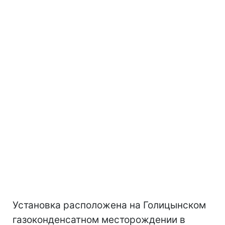
Установка расположена на Голицынском
газоконденсатном месторождении в