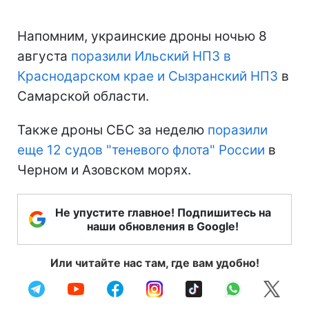
Напомним, украинские дроны ночью 8
августа
поразили Ильский НПЗ в
Краснодарском крае и Сызранский НПЗ
в
Самарской области.
Также дроны СБС за неделю
поразили
еще 12 судов "теневого флота" России
в
Черном и Азовском морях.
Не упустите главное! Подпишитесь на
наши обновления в Google!
Или читайте нас там, где вам удобно!