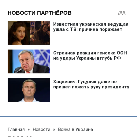
Главная
»
Новости
»
Война в Украине