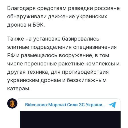
Благодаря средствам разведки россияне
обнаруживали движение украинских
дронов и БЭК.
Также на установке базировались
элитные подразделения спецназначения
РФ и размещалось вооружение, в том
числе переносные ракетные комплексы и
другая техника, для противодействия
украинским дронам и безэкипажным
катерам.