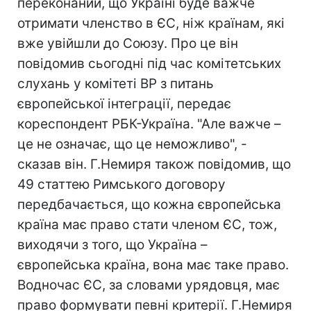
переконаний, що Україні буде важче
отримати членство в ЄС, ніж країнам, які
вже увійшли до Союзу. Про це він
повідомив сьогодні під час комітетських
слухань у комітеті ВР з питань
європейської інтеграції, передає
кореспондент РБК-Україна. "Але важче –
це не означає, що це неможливо", -
сказав він. Г.Немиря також повідомив, що
49 статтею Римського договору
передбачається, що кожна європейська
країна має право стати членом ЄС, тож,
виходячи з того, що Україна –
європейська країна, вона має таке право.
Водночас ЄС, за словами урядовця, має
право формувати певні критерії. Г.Немиря