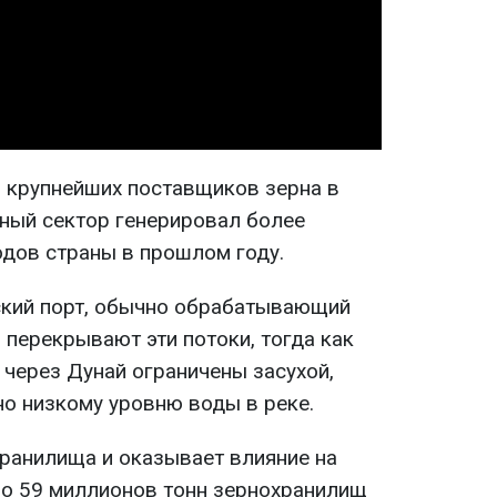
Video
з крупнейших поставщиков зерна в
нный сектор генерировал более
дов страны в прошлом году.
ский порт, обычно обрабатывающий
 перекрывают эти потоки, тогда как
через Дунай ограничены засухой,
но низкому уровню воды в реке.
ранилища и оказывает влияние на
оло 59 миллионов тонн зернохранилищ