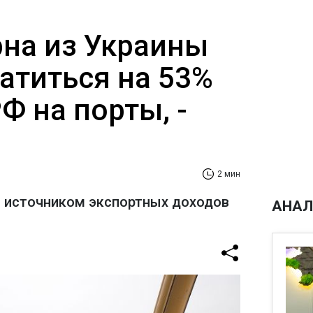
рна из Украины
атиться на 53%
РФ на порты, -
2 мин
 источником экспортных доходов
АНАЛ