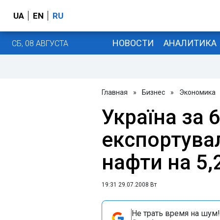
UA
EN
RU
НОВОСТИ
АНАЛИТИКА
СБ, 08 АВГУСТА
Главная
»
Бизнес
»
Экономика
Україна за 6
експортувал
нафти на 5,
19:31 29.07.2008 Вт
Не трать время на шум!