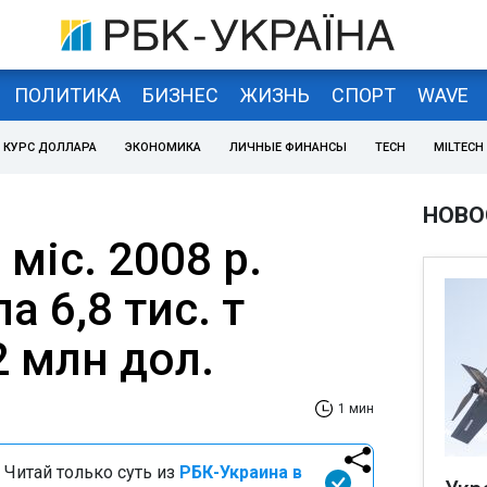
ПОЛИТИКА
БИЗНЕС
ЖИЗНЬ
СПОРТ
WAVE
КУРС ДОЛЛАРА
ЭКОНОМИКА
ЛИЧНЫЕ ФИНАНСЫ
TECH
MILTECH
НОВО
 міс. 2008 р.
а 6,8 тис. т
2 млн дол.
1 мин
 Читай только суть из
РБК-Украина в