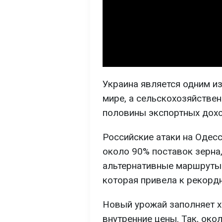
Украина является одним и
мире, а сельскохозяйстве
половины экспортных дохо
Российские атаки на Одес
около 90% поставок зерна,
альтернативные маршруты 
которая привела к рекорд
Новый урожай заполняет х
внутренние цены. Так, ок