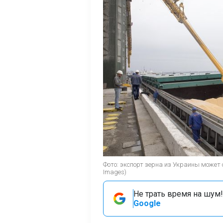
Фото: экспорт зерна из Украины может 
Images)
Не трать время на шум!
Google