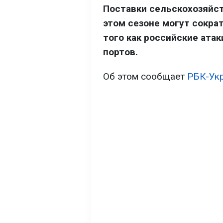
Поставки сельскохозяйст
этом сезоне могут сокра
того как российские ата
портов.
Об этом сообщает
РБК-Ук