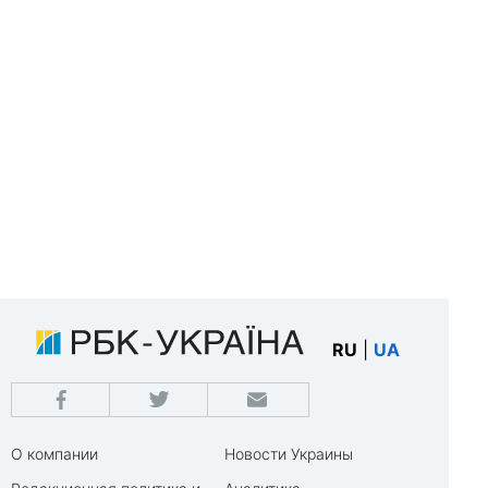
RU
|
UA
О компании
Новости Украины