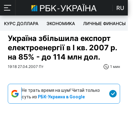
RU
КУРС ДОЛЛАРА
ЭКОНОМИКА
ЛИЧНЫЕ ФИНАНСЫ
T
Україна збільшила експорт
електроенергії в І кв. 2007 р.
на 85% - до 114 млн дол.
19:18 27.04.2007 Пт
1 мин
Не трать время на шум! Читай только
суть из
РБК-Украина в Google