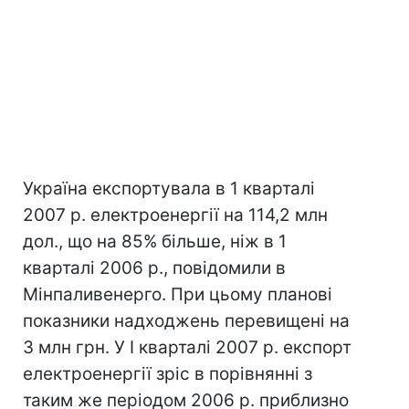
Україна експортувала в 1 кварталі
2007 р. електроенергії на 114,2 млн
дол., що на 85% більше, ніж в 1
кварталі 2006 р., повідомили в
Мінпаливенерго. При цьому планові
показники надходжень перевищені на
3 млн грн. У І кварталі 2007 р. експорт
електроенергії зріс в порівнянні з
таким же періодом 2006 р. приблизно