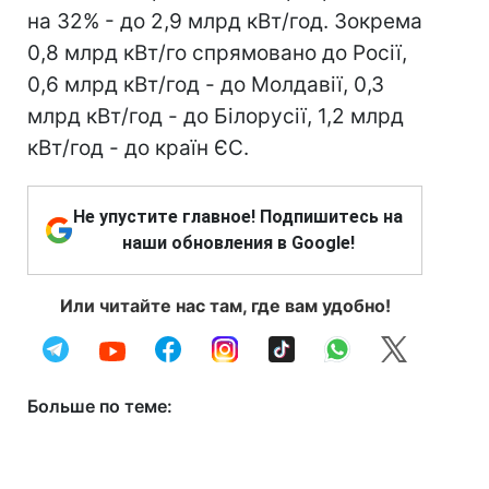
на 32% - до 2,9 млрд кВт/год. Зокрема
0,8 млрд кВт/го спрямовано до Росії,
0,6 млрд кВт/год - до Молдавії, 0,3
млрд кВт/год - до Білорусії, 1,2 млрд
кВт/год - до країн ЄС.
Не упустите главное! Подпишитесь на
наши обновления в Google!
Или читайте нас там, где вам удобно!
Больше по теме: