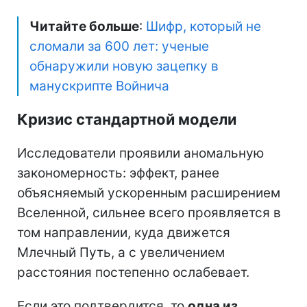
Читайте больше
:
Шифр, который не
сломали за 600 лет: ученые
обнаружили новую зацепку в
манускрипте Войнича
Кризис стандартной модели
Исследователи проявили аномальную
закономерность: эффект, ранее
объясняемый ускоренным расширением
Вселенной, сильнее всего проявляется в
том направлении, куда движется
Млечный Путь, а с увеличением
расстояния постепенно ослабевает.
Если это подтвердится, то
одна из