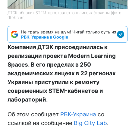
ДТЭК обновит STEM-пространства в лицеях Украины (фото:
dtek.com)
Не трать время на шум! Читай только суть из
РБК-Украина в Google
Компания ДТЭК присоединилась к
реализации проекта Modern Learning
Spaces. В его пределах в 250
академических лицеях в 22 регионах
Украины приступили к ремонту
современных STEM-кабинетов и
лабораторий.
Об этом сообщает
РБК-Украина
со
ссылкой на сообщение
Big City Lab
.