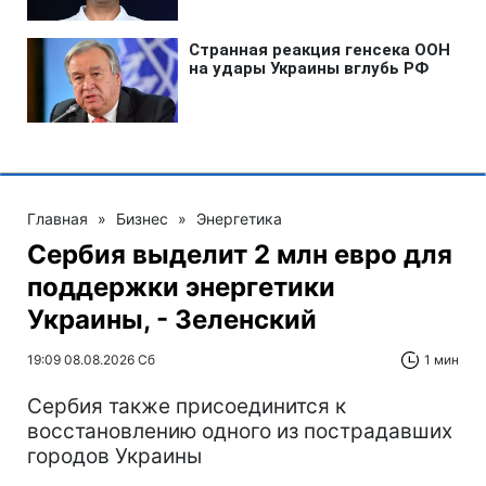
Главная
»
Бизнес
»
Энергетика
Сербия выделит 2 млн евро для
поддержки энергетики
Украины, - Зеленский
19:09 08.08.2026 Сб
1 мин
Сербия также присоединится к
восстановлению одного из пострадавших
городов Украины