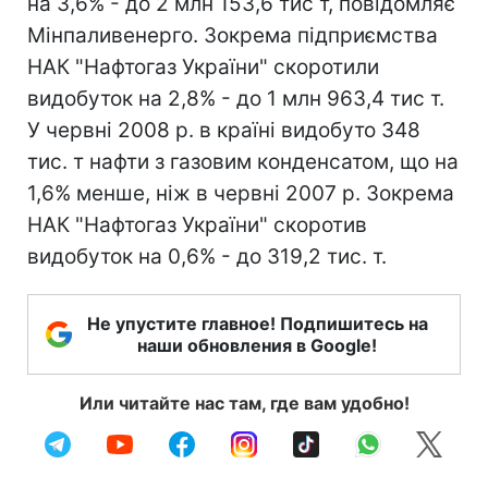
на 3,6% - до 2 млн 153,6 тис т, повідомляє
Мінпаливенерго. Зокрема підприємства
НАК "Нафтогаз України" скоротили
видобуток на 2,8% - до 1 млн 963,4 тис т.
У червні 2008 р. в країні видобуто 348
тис. т нафти з газовим конденсатом, що на
1,6% менше, ніж в червні 2007 р. Зокрема
НАК "Нафтогаз України" скоротив
видобуток на 0,6% - до 319,2 тис. т.
Не упустите главное! Подпишитесь на
наши обновления в Google!
Или читайте нас там, где вам удобно!