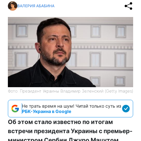
ВАЛЕРИЯ АБАБИНА
Фото: Президент Украины Владимир Зеленский (Getty Images)
Не трать время на шум! Читай только суть из
РБК-Украина в Google
Об этом стало известно по итогам
встречи президента Украины с премьер-
министром Сербии Джуро Мацутом.