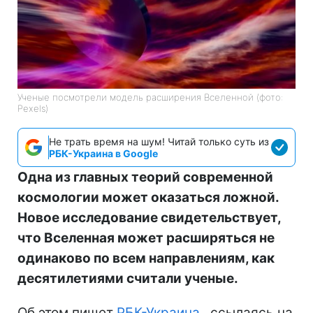
Ученые посмотрели модель расширения Вселенной (фото:
Pexels)
Не трать время на шум! Читай только суть из
РБК-Украина в Google
Одна из главных теорий современной
космологии может оказаться ложной.
Новое исследование свидетельствует,
что Вселенная может расширяться не
одинаково по всем направлениям, как
десятилетиями считали ученые.
Об этом пишет
РБК-Украина
, ссылаясь на