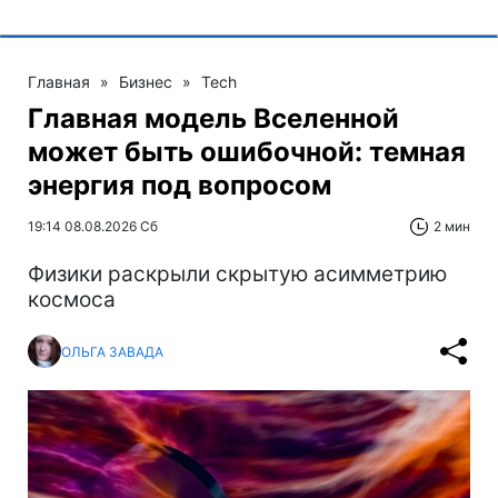
Главная
»
Бизнес
»
Tech
Главная модель Вселенной
может быть ошибочной: темная
энергия под вопросом
19:14 08.08.2026 Сб
2 мин
Физики раскрыли скрытую асимметрию
космоса
ОЛЬГА ЗАВАДА