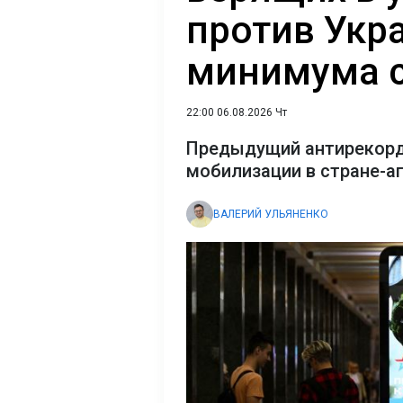
против Укр
минимума с
22:00 06.08.2026 Чт
Предыдущий антирекорд
мобилизации в стране-а
ВАЛЕРИЙ УЛЬЯНЕНКО