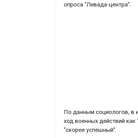
опроса "Левада-центра".
По данным социологов, в
ход военных действий как 
"скорее успешный".