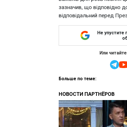
зазначив, що відповідно до
відповідальний перед Пре
Не упустите 
об
Или читайте
Больше по теме: