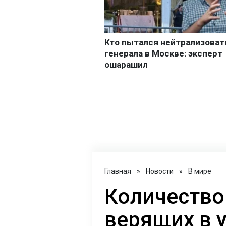
Главная
»
Новости
»
В мире
Количество
верящих в 