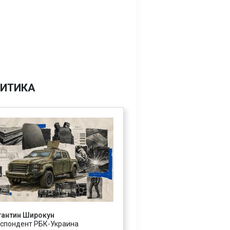
ИТИКА
тантин Широкун
спондент РБК-Украина