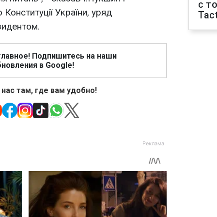
с т
 Конституції України, уряд
Tact
зидентом.
главное! Подпишитесь на наши
новления в Google!
 нас там, где вам удобно!