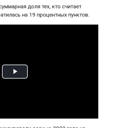
суммарная доля тех, кто считает
атилась на 19 процентных пунктов.
Play
Video