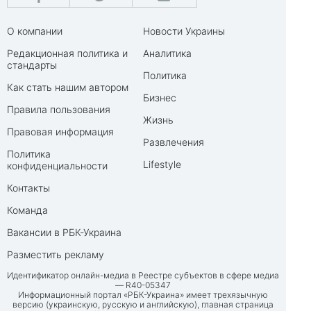
О компании
Новости Украины
Редакционная политика и
Аналитика
стандарты
Политика
Как стать нашим автором
Бизнес
Правила пользования
Жизнь
Правовая информация
Развлечения
Политика
Lifestyle
конфиденциальности
Контакты
Команда
Вакансии в РБК-Украина
Разместить рекламу
Идентификатор онлайн-медиа в Реестре субъектов в сфере медиа
— R40-05347
Информационный портал «РБК-Украина» имеет трехязычную
версию (украинскую, русскую и английскую), главная страница