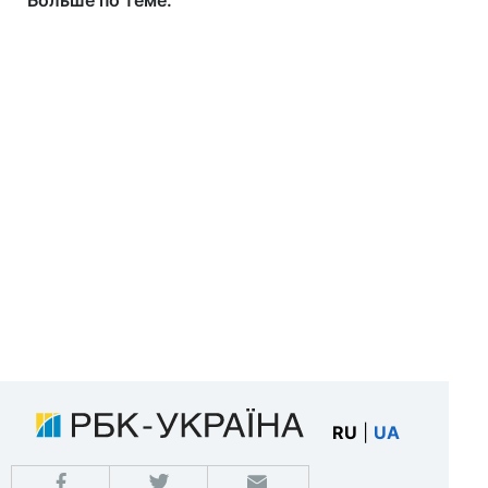
Больше по теме:
RU
|
UA