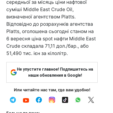
середньої за місяць ціни нафтової
суміші Middle East Crude Oil,
визначеної агентством Platts.
Відповідно до розрахунків агентства
Platts, оголошена сьогодні станом на
6 вересня ціна spot нафти Middle East
Crude складала 71,11 дол./бар., або
51,490 тис. ієн за кілолітр.
Не упустите главное! Подпишитесь на
наши обновления в Google!
Или читайте нас там, где вам удобно!