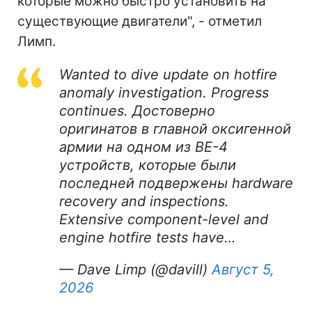
которые можно быстро установить на
существующие двигатели", - отметил
Лимп.
Wanted to dive update on hotfire
anomaly investigation. Progress
continues. Достоверно
оригинатов в главной оксигенной
армии на одном из BE-4
устройств, которые были
последней подвержены hardware
recovery and inspections.
Extensive component-level and
engine hotfire tests have…
— Dave Limp (@davill)
Август 5,
2026