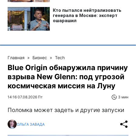
Главная
»
Бизнес
»
Tech
Blue Origin обнаружила причину
взрыва New Glenn: под угрозой
космическая миссия на Луну
14:16 07.08.2026 Пт
3 мин
Поломка может задеть и другие запуски
ОЛЬГА ЗАВАДА