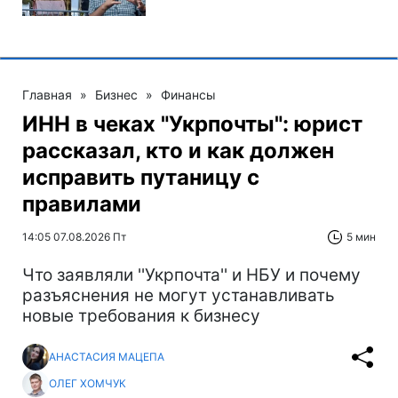
Главная
»
Бизнес
»
Финансы
ИНН в чеках "Укрпочты": юрист
рассказал, кто и как должен
исправить путаницу с
правилами
14:05 07.08.2026 Пт
5 мин
Что заявляли ''Укрпочта'' и НБУ и почему
разъяснения не могут устанавливать
новые требования к бизнесу
АНАСТАСИЯ МАЦЕПА
ОЛЕГ ХОМЧУК