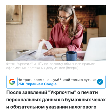
Фото: ''Укрпочта'' и НБУ по-разному объяснили правила
оформления платежных документов (freepik)
Не трать время на шум! Читай только суть из
РБК-Украина в Google
После заявлений ''Укрпочты'' о печати
персональных данных в бумажных чеках
и обязательном указании налогового