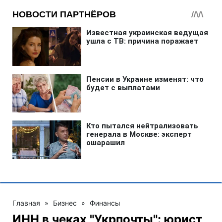
Главная
»
Бизнес
»
Финансы
ИНН в чеках "Укрпочты": юрист