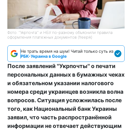
Фото: ''Укрпочта'' и НБУ по-разному объяснили правила
оформления платежных документов (freepik)
Не трать время на шум! Читай только суть из
РБК-Украина в Google
После заявлений ''Укрпочты'' о печати
персональных данных в бумажных чеках
и обязательном указании налогового
номера среди украинцев возникла волна
вопросов. Ситуация усложнилась после
того, как Национальный банк Украины
заявил, что часть распространённой
информации не отвечает действующим