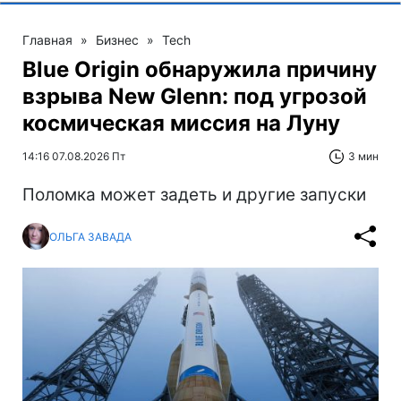
Главная
»
Бизнес
»
Tech
Blue Origin обнаружила причину
взрыва New Glenn: под угрозой
космическая миссия на Луну
14:16 07.08.2026 Пт
3 мин
Поломка может задеть и другие запуски
ОЛЬГА ЗАВАДА