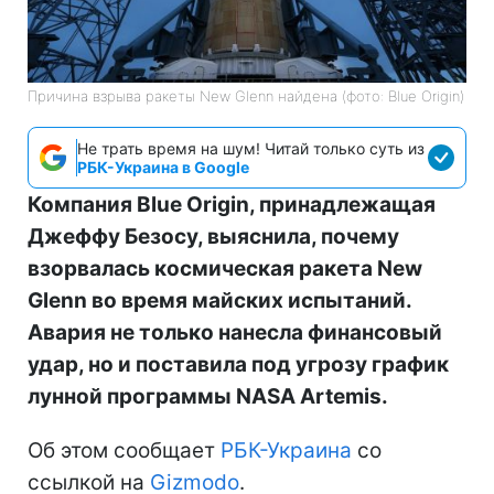
Причина взрыва ракеты New Glenn найдена (фото: Blue Origin)
Не трать время на шум! Читай только суть из
РБК-Украина в Google
Компания Blue Origin, принадлежащая
Джеффу Безосу, выяснила, почему
взорвалась космическая ракета New
Glenn во время майских испытаний.
Авария не только нанесла финансовый
удар, но и поставила под угрозу график
лунной программы NASA Artemis.
Об этом сообщает
РБК-Украина
со
ссылкой на
Gizmodo
.