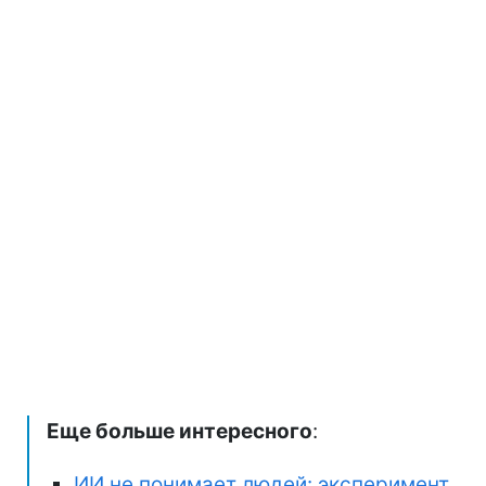
Еще больше интересного
:
ИИ не понимает людей: эксперимент