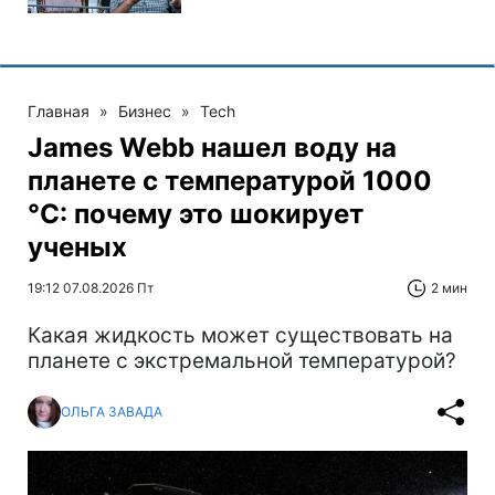
Главная
»
Бизнес
»
Tech
James Webb нашел воду на
планете с температурой 1000
°C: почему это шокирует
ученых
19:12 07.08.2026 Пт
2 мин
Какая жидкость может существовать на
планете с экстремальной температурой?
ОЛЬГА ЗАВАДА