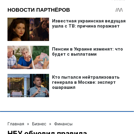
Главная
»
Бизнес
»
Финансы
НБУ обновил правила