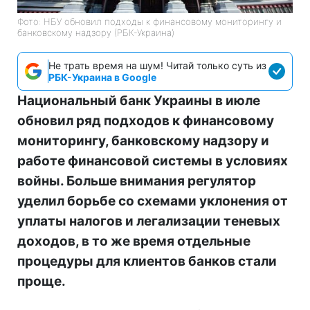
Фото: НБУ обновил подходы к финансовому мониторингу и
банковскому надзору (РБК-Украина)
Не трать время на шум! Читай только суть из
РБК-Украина в Google
Национальный банк Украины в июле
обновил ряд подходов к финансовому
мониторингу, банковскому надзору и
работе финансовой системы в условиях
войны. Больше внимания регулятор
уделил борьбе со схемами уклонения от
уплаты налогов и легализации теневых
доходов, в то же время отдельные
процедуры для клиентов банков стали
проще.