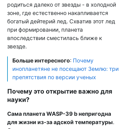
родиться далеко от звезды - в холодной
зоне, где естественно накапливается
богатый дейтерий лед. Схватив этот лед
при формировании, планета
впоследствии сместилась ближе к
звезде.
Больше интересного
:
Почему
инопланетяне не посещают Землю: три
препятствия по версии ученых
Почему это открытие важно для
науки?
Сама планета WASP-39 b непригодна
для жизни из-за адской температуры
.