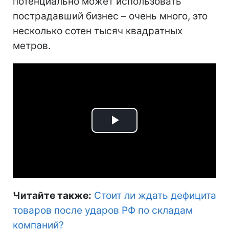
потенциально может использовать
пострадавший бизнес – очень много, это
несколько сотен тысяч квадратных
метров.
Play
Video
Читайте также:
Стоит ли ждать дефицита
товаров после ударов РФ по складам
компаний
?