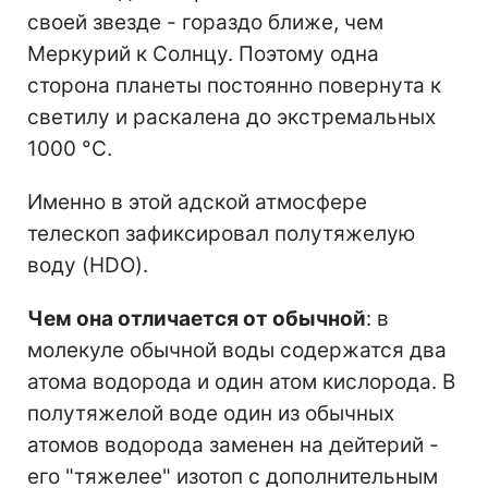
своей звезде - гораздо ближе, чем
Меркурий к Солнцу. Поэтому одна
сторона планеты постоянно повернута к
светилу и раскалена до экстремальных
1000 °C.
Именно в этой адской атмосфере
телескоп зафиксировал полутяжелую
воду (HDO).
Чем она отличается от обычной
: в
молекуле обычной воды содержатся два
атома водорода и один атом кислорода. В
полутяжелой воде один из обычных
атомов водорода заменен на дейтерий -
его "тяжелее" изотоп с дополнительным