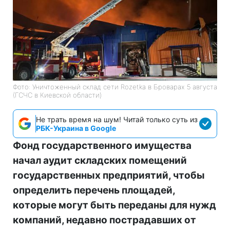
Фото: Уничтоженный склад сети Rozetka в Броварах 5 августа
(ГСЧС в Киевской области)
Не трать время на шум! Читай только суть из
РБК-Украина в Google
Фонд государственного имущества
начал аудит складских помещений
государственных предприятий, чтобы
определить перечень площадей,
которые могут быть переданы для нужд
компаний, недавно пострадавших от