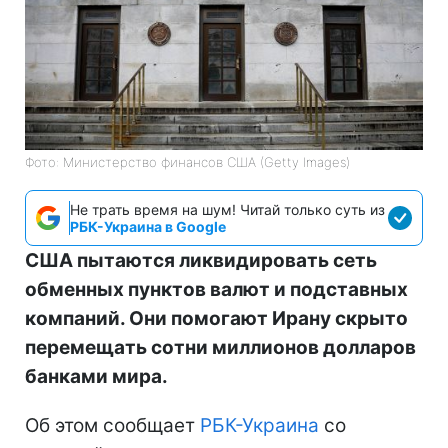
Фото: Министерство финансов СШA (Getty Images)
Не трать время на шум! Читай только суть из
РБК-Украина в Google
США пытаются ликвидировать сеть
обменных пунктов валют и подставных
компаний. Они помогают Ирану скрыто
перемещать сотни миллионов долларов
банками мира.
Об этом сообщает
РБК-Украина
со