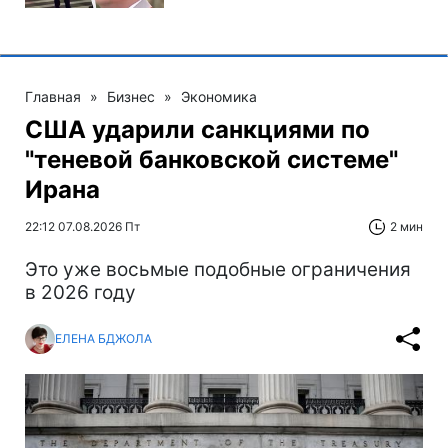
Главная
»
Бизнес
»
Экономика
США ударили санкциями по
"теневой банковской системе"
Ирана
22:12 07.08.2026 Пт
2 мин
Это уже восьмые подобные ограничения
в 2026 году
ЕЛЕНА БДЖОЛА