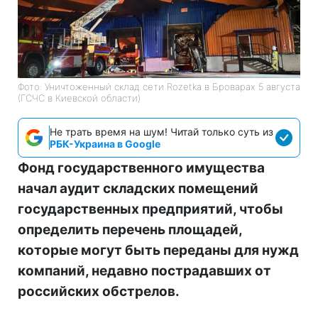
Фото: Уничтоженный склад сети Rozetka в Броварах 5 августа
(ГСЧС в Киевской области)
Не трать время на шум! Читай только суть из
РБК-Украина в Google
Фонд государственного имущества
начал аудит складских помещений
государственных предприятий, чтобы
определить перечень площадей,
которые могут быть переданы для нужд
компаний, недавно пострадавших от
российских обстрелов.