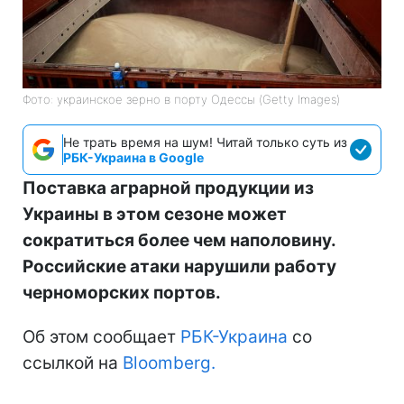
Фото: украинское зерно в порту Одессы (Getty Images)
Не трать время на шум! Читай только суть из
РБК-Украина в Google
Поставка аграрной продукции из
Украины в этом сезоне может
сократиться более чем наполовину.
Российские атаки нарушили работу
черноморских портов.
Об этом сообщает
РБК-Украина
со
ссылкой на
Bloomberg.