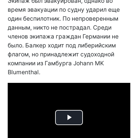
Экипаж был эвакуирован, однако во
время эвакуации по судну ударил еще
один беспилотник. По непроверенным
данным, никто не пострадал. Среди
членов экипажа граждан Германии не
было. Балкер ходит под либерийским
флагом, но принадлежит судоходной
компании из Гамбурга Johann MK
Blumenthal.
Play