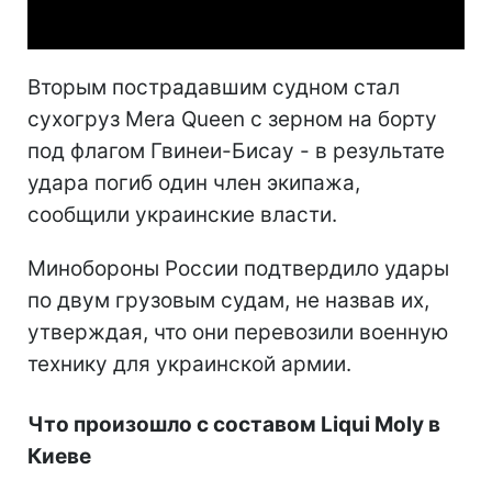
Video
Вторым пострадавшим судном стал
сухогруз Mera Queen с зерном на борту
под флагом Гвинеи-Бисау - в результате
удара погиб один член экипажа,
сообщили украинские власти.
Минобороны России подтвердило удары
по двум грузовым судам, не назвав их,
утверждая, что они перевозили военную
технику для украинской армии.
Что произошло с составом Liqui Moly в
Киеве