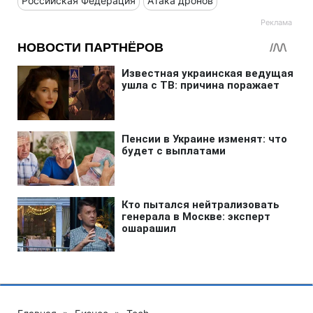
Российская Федерация
Атака дронов