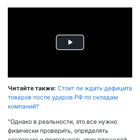
Play
Video
Читайте также:
Стоит ли ждать дефицита
товаров после ударов РФ по складам
компаний
?
"Однако в реальности, это все нужно
физически проверить, определять
состояние и пригодность этих площадей,