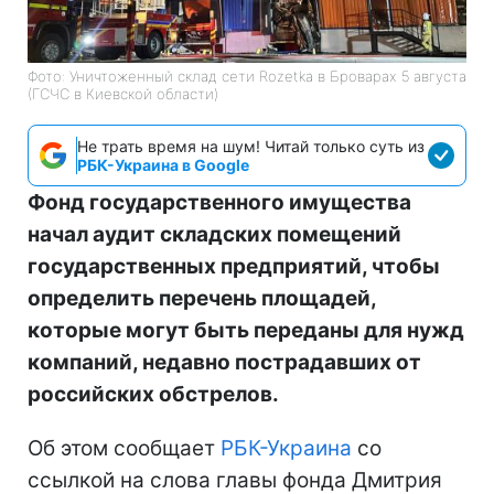
Фото: Уничтоженный склад сети Rozetka в Броварах 5 августа
(ГСЧС в Киевской области)
Не трать время на шум! Читай только суть из
РБК-Украина в Google
Фонд государственного имущества
начал аудит складских помещений
государственных предприятий, чтобы
определить перечень площадей,
которые могут быть переданы для нужд
компаний, недавно пострадавших от
российских обстрелов.
Об этом сообщает
РБК-Украина
со
ссылкой на слова главы фонда Дмитрия