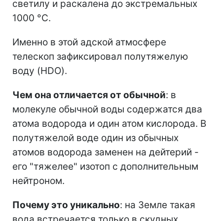
светилу и раскалена до экстремальных
1000 °C.
Именно в этой адской атмосфере
телескоп зафиксировал полутяжелую
воду (HDO).
Чем она отличается от обычной
: в
молекуле обычной воды содержатся два
атома водорода и один атом кислорода. В
полутяжелой воде один из обычных
атомов водорода заменен на дейтерий -
его "тяжелее" изотоп с дополнительным
нейтроном.
Почему это уникально
: на Земле такая
вода встречается только в скудных