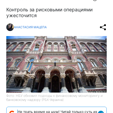
Контроль за рисковыми операциями
ужесточится
АНАСТАСИЯ МАЦЕПА
Фото: НБУ обновил подходы к финансовому мониторингу и
банковскому надзору (РБК-Украина)
Не трать время на шум! Читай только суть из