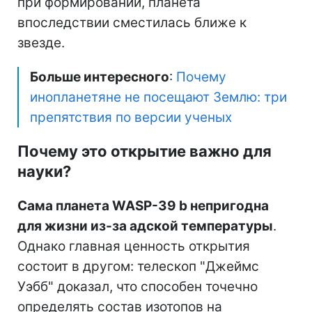
при формировании, планета
впоследствии сместилась ближе к
звезде.
Больше интересного
:
Почему
инопланетяне не посещают Землю: три
препятствия по версии ученых
Почему это открытие важно для
науки?
Сама планета WASP-39 b непригодна
для жизни из-за адской температуры
.
Однако главная ценность открытия
состоит в другом: телескоп "Джеймс
Уэбб" доказал, что способен точечно
определять состав изотопов на