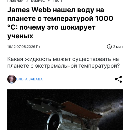
Главная
»
Бизнес
»
Tech
James Webb нашел воду на
планете с температурой 1000
°C: почему это шокирует
ученых
19:12 07.08.2026 Пт
2 мин
Какая жидкость может существовать на
планете с экстремальной температурой?
ОЛЬГА ЗАВАДА