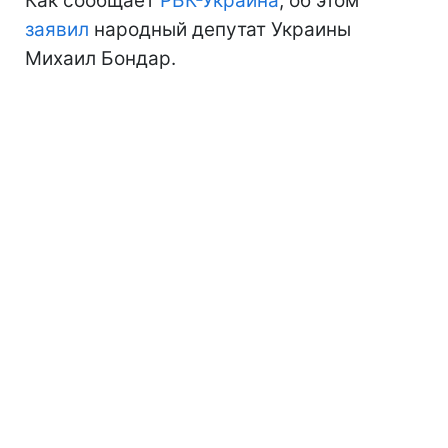
Как сообщает
РБК-Украина
, об этом
заявил
народный депутат Украины
Михаил Бондар.