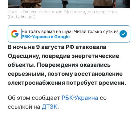
Фото: в Одессе после атаки РФ повреждена энергетика
(Getty Images)
Не трать время на шум! Читай только суть из
РБК-Украина в Google
В ночь на 9 августа РФ атаковала
Одесщину, повредив энергетические
объекты. Повреждения оказались
серьезными, поэтому восстановление
электроснабжения потребует времени.
Об этом сообщает
РБК-Украина
со
ссылкой на
ДТЭК
.