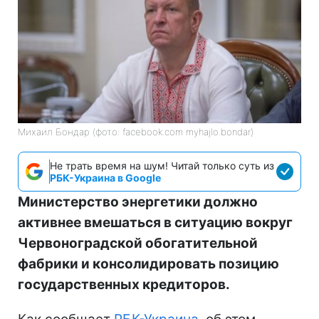
Михаил Бондар (фото: facebook.com myhajlo.bondar)
Не трать время на шум! Читай только суть из
РБК-Украина в Google
Министерство энергетики должно
активнее вмешаться в ситуацию вокруг
Червоноградской обогатительной
фабрики и консолидировать позицию
государственных кредиторов.