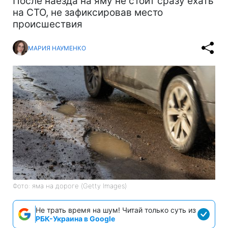
После наезда на яму не стоит сразу ехать
на СТО, не зафиксировав место
происшествия
МАРИЯ НАУМЕНКО
Фото: яма на дороге (Getty Images)
Не трать время на шум! Читай только суть из
РБК-Украина в Google