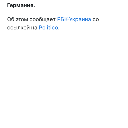
Германия.
Об этом сообщает
РБК-Украина
со
ссылкой на
Politico
.