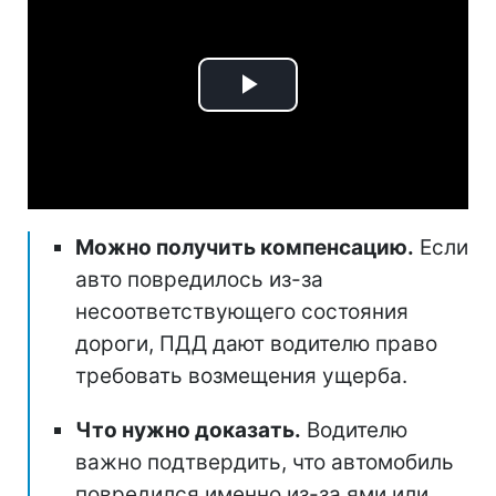
Play
Video
Можно получить компенсацию.
Если
авто повредилось из-за
несоответствующего состояния
дороги, ПДД дают водителю право
требовать возмещения ущерба.
Что нужно доказать.
Водителю
важно подтвердить, что автомобиль
повредился именно из-за ями или