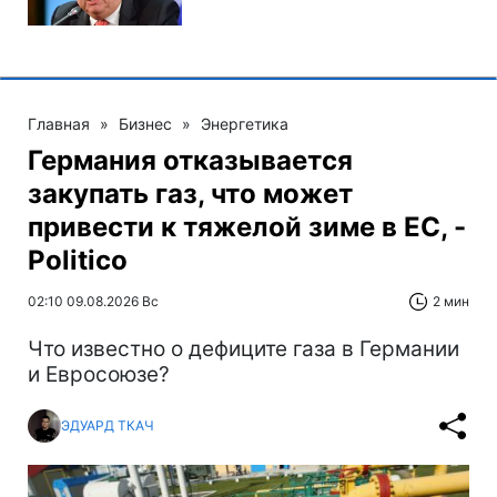
Главная
»
Бизнес
»
Энергетика
Германия отказывается
закупать газ, что может
привести к тяжелой зиме в ЕС, -
Politico
02:10 09.08.2026 Вс
2 мин
Что известно о дефиците газа в Германии
и Евросоюзе?
ЭДУАРД ТКАЧ