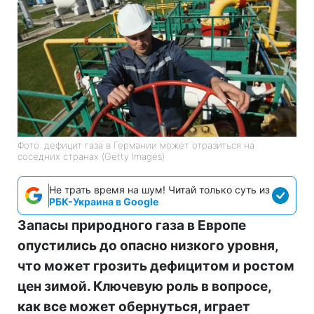
Фото: дефицит газа в Германии может отразиться на
соседних странах (Getty Images)
Не трать время на шум! Читай только суть из
РБК-Украина в Google
Запасы природного газа в Европе
опустились до опасно низкого уровня,
что может грозить дефицитом и ростом
цен зимой. Ключевую роль в вопросе,
как все может обернуться, играет