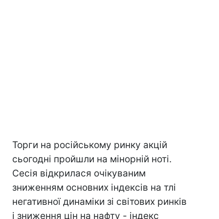
Торги на російському ринку акцій
сьогодні пройшли на мінорній ноті.
Сесія відкрилася очікуваним
зниженням основних індексів на тлі
негативної динаміки зі світових ринків
і зниження цін на нафту - індекс