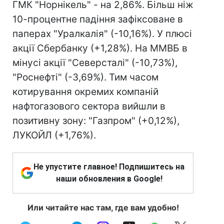
ГМК "Норнікель" - на 2,86%. Більш ніж
10-процентне падіння зафіксоване в
паперах "Уралкалія" (-10,16%). У плюсі
акції Сбербанку (+1,28%). На ММВБ в
мінусі акції "Северсталі" (-10,73%),
"Роснефті" (-3,69%). Тим часом
котирування окремих компаній
нафтогазового сектора вийшли в
позитивну зону: "Газпром" (+0,12%),
ЛУКОЙЛ (+1,76%).
Не упустите главное! Подпишитесь на
наши обновления в Google!
Или читайте нас там, где вам удобно!