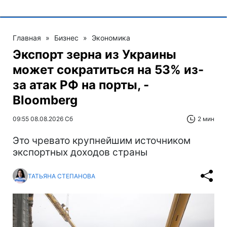
Главная
»
Бизнес
»
Экономика
Экспорт зерна из Украины
может сократиться на 53% из-
за атак РФ на порты, -
Bloomberg
09:55 08.08.2026 Сб
2 мин
Это чревато крупнейшим источником
экспортных доходов страны
ТАТЬЯНА СТЕПАНОВА