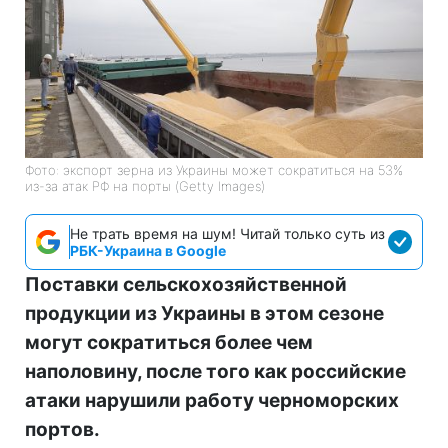
Фото: экспорт зерна из Украины может сократиться на 53%
из-за атак РФ на порты (Getty Images)
Не трать время на шум! Читай только суть из
РБК-Украина в Google
Поставки сельскохозяйственной
продукции из Украины в этом сезоне
могут сократиться более чем
наполовину, после того как российские
атаки нарушили работу черноморских
портов.