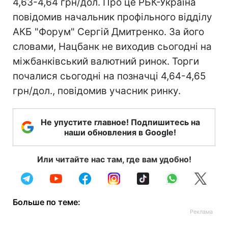
4,63-4,64 грн/дол. Про це РБК-Україна
повідомив начальник профільного відділу
АКБ "Форум" Сергій Дмитренко. За його
словами, Нацбанк не виходив сьогодні на
міжбанківський валютний ринок. Торги
почалися сьогодні на позначці 4,64-4,65
грн/дол., повідомив учасник ринку.
Не упустите главное! Подпишитесь на
наши обновления в Google!
Или читайте нас там, где вам удобно!
Больше по теме: