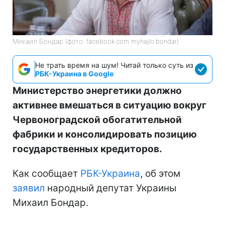
Михаил Бондар (фото: facebook.com myhajlo.bondar)
Не трать время на шум! Читай только суть из
РБК-Украина в Google
Министерство энергетики должно
активнее вмешаться в ситуацию вокруг
Червоноградской обогатительной
фабрики и консолидировать позицию
государственных кредиторов.
Как сообщает
РБК-Украина
, об этом
заявил
народный депутат Украины
Михаил Бондар.