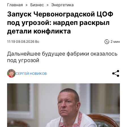
Главная
»
Бизнес
»
Энергетика
Запуск Червоноградской ЦОФ
под угрозой: нардеп раскрыл
детали конфликта
11:19 09.08.2026 Вс
2 мин
Дальнейшее будущее фабрики оказалось
под угрозой
СЕРГЕЙ НОВИКОВ