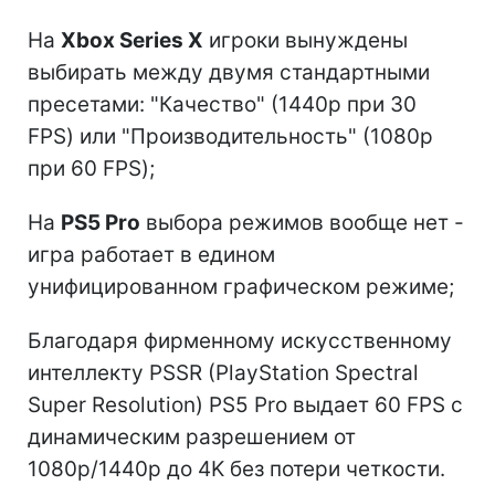
На
Xbox Series X
игроки вынуждены
выбирать между двумя стандартными
пресетами: "Качество" (1440p при 30
FPS) или "Производительность" (1080p
при 60 FPS);
На
PS5 Pro
выбора режимов вообще нет -
игра работает в едином
унифицированном графическом режиме;
Благодаря фирменному искусственному
интеллекту PSSR (PlayStation Spectral
Super Resolution) PS5 Pro выдает 60 FPS с
динамическим разрешением от
1080p/1440p до 4K без потери четкости.