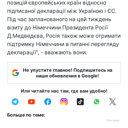
позицій європейських країн відносно
підписаної декларації між Україною і ЄС.
Під час запланованого на цей тиждень
візиту до Німеччини Президента Росії
Д.Медведєва, Росія також може отримати
підтримку Німеччини в питанні перегляду
декларації", - вважають вони.
Не упустите главное! Подпишитесь на
наши обновления в Google!
Или читайте нас там, где вам удобно!
Больше по теме: