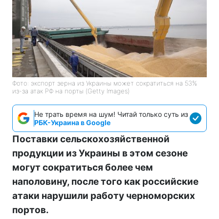
Фото: экспорт зерна из Украины может сократиться на 53%
из-за атак РФ на порты (Getty Images)
Не трать время на шум! Читай только суть из
РБК-Украина в Google
Поставки сельскохозяйственной
продукции из Украины в этом сезоне
могут сократиться более чем
наполовину, после того как российские
атаки нарушили работу черноморских
портов.