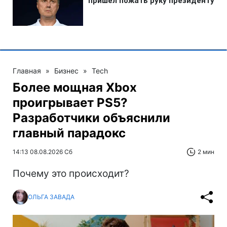
Главная
»
Бизнес
»
Tech
Более мощная Xbox
проигрывает PS5?
Разработчики объяснили
главный парадокс
14:13 08.08.2026 Сб
2 мин
Почему это происходит?
ОЛЬГА ЗАВАДА