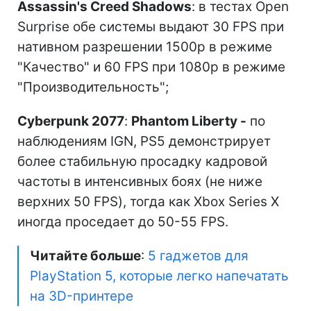
Assassin's Creed Shadows
: в тестах Open
Surprise обе системы выдают 30 FPS при
нативном разрешении 1500p в режиме
"Качество" и 60 FPS при 1080p в режиме
"Производительность";
Cyberpunk 2077
:
Phantom Liberty -
по
наблюдениям IGN, PS5 демонстрирует
более стабильную просадку кадровой
частоты в интенсивных боях (не ниже
верхних 50 FPS), тогда как Xbox Series X
иногда проседает до 50-55 FPS.
Читайте больше
:
5 гаджетов для
PlayStation 5, которые легко напечатать
на 3D-принтере