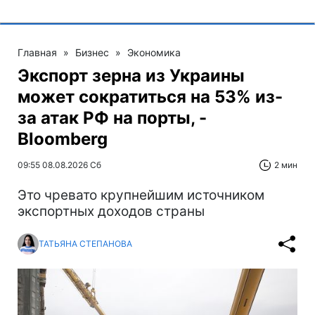
Главная
»
Бизнес
»
Экономика
Экспорт зерна из Украины
может сократиться на 53% из-
за атак РФ на порты, -
Bloomberg
09:55 08.08.2026 Сб
2 мин
Это чревато крупнейшим источником
экспортных доходов страны
ТАТЬЯНА СТЕПАНОВА