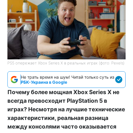
PS5 опережает Xbox Series X в реальных играх (фото: Pexels)
Не трать время на шум! Читай только суть из
РБК-Украина в Google
Почему более мощная Xbox Series X не
всегда превосходит PlayStation 5 в
играх? Несмотря на лучшие технические
характеристики, реальная разница
между консолями часто оказывается