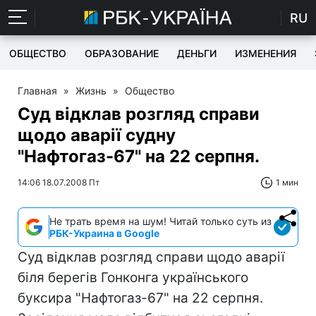
RU
ОБЩЕСТВО
ОБРАЗОВАНИЕ
ДЕНЬГИ
ИЗМЕНЕНИЯ
Главная
»
Жизнь
»
Общество
Суд відклав розгляд справи
щодо аварії судну
"Нафтогаз-67" на 22 серпня.
14:06 18.07.2008 Пт
1 мин
Не трать время на шум! Читай только суть из
РБК-Украина в Google
Суд відклав розгляд справи щодо аварії
біля берегів Гонконга українського
буксира "Нафтогаз-67" на 22 серпня.