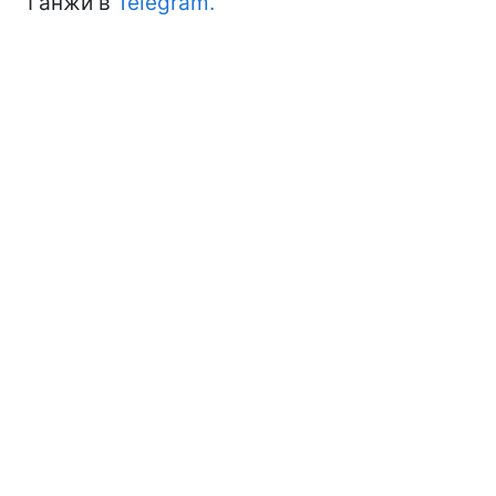
Ганжи в
Telegram.