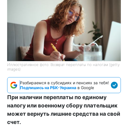
Иллюстративное фото: Возврат переплаты по налогам (getty
images)
Разбираемся в субсидиях и пенсиях за тебя!
Подпишись на РБК-Украина
в Google
При наличии переплаты по единому
налогу или военному сбору плательщик
может вернуть лишние средства на свой
счет.