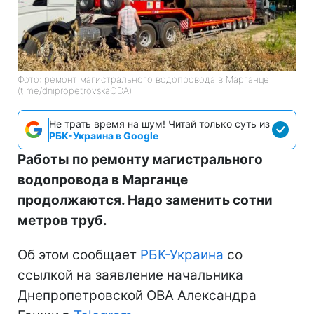
Фото: ремонт магистрального водопровода в Марганце
(t.me/dnipropetrovskaODA)
Не трать время на шум! Читай только суть из
РБК-Украина в Google
Работы по ремонту магистрального
водопровода в Марганце
продолжаются. Надо заменить сотни
метров труб.
Об этом сообщает
РБК-Украина
со
ссылкой на заявление начальника
Днепропетровской ОВА Александра