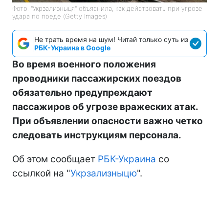
Фото: "Укрзализныця" объяснила, как действовать при угрозе
удара по поеде (Getty Images)
Не трать время на шум! Читай только суть из
РБК-Украина в Google
Во время военного положения
проводники пассажирских поездов
обязательно предупреждают
пассажиров об угрозе вражеских атак.
При объявлении опасности важно четко
следовать инструкциям персонала.
Об этом сообщает
РБК-Украина
со
ссылкой на "
Укрзализныцю
".