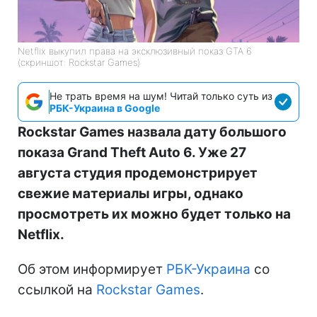
Netflix выкупил права на эксклюзивный показ GTA 6
(скриншот: Rockstar Games)
Не трать время на шум! Читай только суть из
РБК-Украина в Google
Rockstar Games назвала дату большого
показа Grand Theft Auto 6. Уже 27
августа студия продемонстрирует
свежие материалы игры, однако
просмотреть их можно будет только на
Netflix.
Об этом информирует
РБК-Украина
со
ссылкой на
Rockstar Games
.