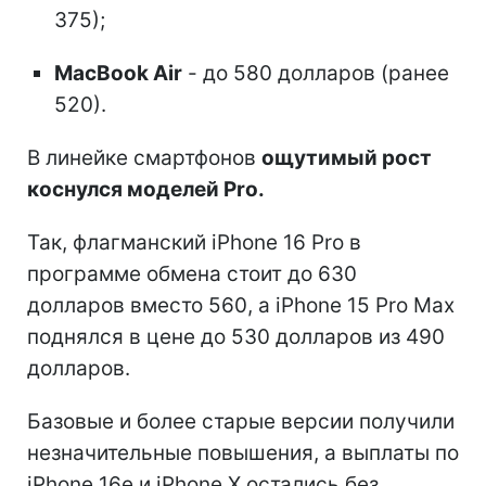
375);
MacBook Air
- до 580 долларов (ранее
520).
В линейке смартфонов
ощутимый рост
коснулся моделей Pro.
Так, флагманский iPhone 16 Pro в
программе обмена стоит до 630
долларов вместо 560, а iPhone 15 Pro Max
поднялся в цене до 530 долларов из 490
долларов.
Базовые и более старые версии получили
незначительные повышения, а выплаты по
iPhone 16e и iPhone X остались без