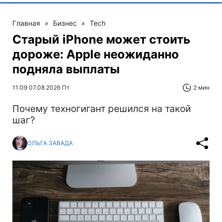
Главная
»
Бизнес
»
Tech
Старый iPhone может стоить
дороже: Apple неожиданно
подняла выплаты
11:09 07.08.2026 Пт
2 мин
Почему техногигант решился на такой
шаг?
ОЛЬГА ЗАВАДА