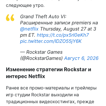
следующее утро.
Grand Theft Auto VI:
Расширенные записи premiers на
@netflix
Thursday, August 27 at 3
pm ET.
https://t.co/px5rI0eKh7
pic.twitter.com/IDZO55jY6K
— Rockstar Games
(@RockstarGames)
Август 6, 2026
Изменение стратегии Rockstar и
интерес Netflix
Ранее все промо-материалы и трейлеры
игр студии Rockstar выходили на
традиционных видеохостингах, прежде