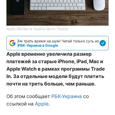
Apple обновила прайсы (фото: Pexels)
Не трать время на шум! Читай только суть из
РБК-Украина в Google
Apple временно увеличила размер
платежей за старые iPhone, iPad, Mac и
Apple Watch в рамках программы Trade
In. За отдельные модели будут платить
почти на треть больше, чем раньше.
Об этом сообщает
РБК-Украина
со
ссылкой на
Apple
.