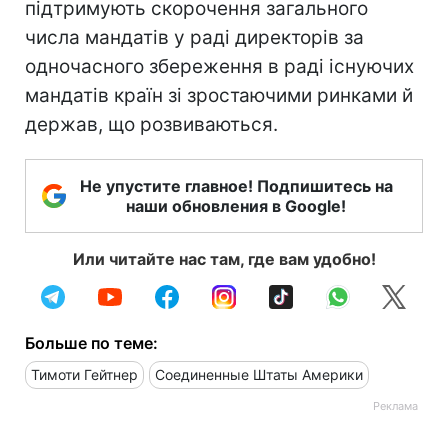
підтримують скорочення загального
числа мандатів у раді директорів за
одночасного збереження в раді існуючих
мандатів країн зі зростаючими ринками й
держав, що розвиваються.
Не упустите главное! Подпишитесь на
наши обновления в Google!
Или читайте нас там, где вам удобно!
Больше по теме:
Тимоти Гейтнер
Соединенные Штаты Америки