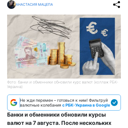
АНАСТАСИЯ МАЦЕПА
Фото: банки и обменники обновили курс валют (коллаж РБК-
Украина)
Не жди перемен – готовься к ним! Фильтруй
валютные колебания
с РБК-Украина в Google
Банки и обменники обновили курсы
валют на 7 августа. После нескольких