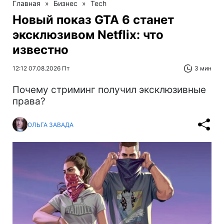
Главная
»
Бизнес
»
Tech
Новый показ GTA 6 станет
эксклюзивом Netflix: что
известно
12:12 07.08.2026 Пт
3 мин
Почему стриминг получил эксклюзивные
права?
ОЛЬГА ЗАВАДА