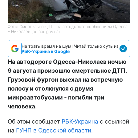
Фото: Смертельное ДТП на автодороге сообщением Одесса
– Николаев (od.npu.gov.ua)
Не трать время на шум! Читай только суть из
РБК-Украина в Google
На автодороге Одесса-Николаев ночью
9 августа произошло смертельное ДТП.
Грузовой фургон выехал на встречную
полосу и столкнулся с двумя
микроавтобусами - погибли три
человека.
Об этом сообщает
РБК-Украина
с ссылкой
на
ГУНП в Одесской области.