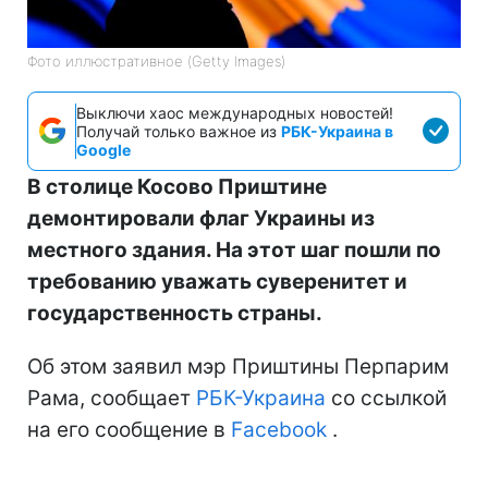
Фото иллюстративное (Getty Images)
Выключи хаос международных новостей!
Получай только важное из
РБК-Украина в
Google
В столице Косово Приштине
демонтировали флаг Украины из
местного здания. На этот шаг пошли по
требованию уважать суверенитет и
государственность страны.
Об этом заявил мэр Приштины Перпарим
Рама, сообщает
РБК-Украина
со ссылкой
на его сообщение в
Facebook
.