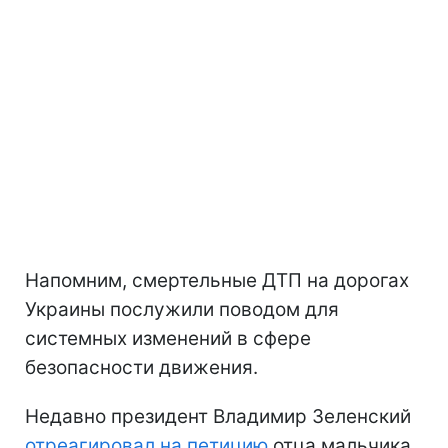
Напомним, смертельные ДТП на дорогах
Украины послужили поводом для
системных изменений в сфере
безопасности движения.
Недавно президент Владимир Зеленский
отреагировал на петицию
отца мальчика,