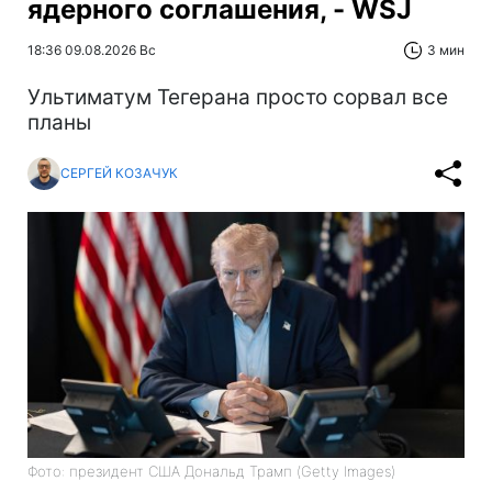
ядерного соглашения, - WSJ
18:36 09.08.2026 Вс
3 мин
Ультиматум Тегерана просто сорвал все
планы
СЕРГЕЙ КОЗАЧУК
Фото: президент США Дональд Трамп (Getty Images)