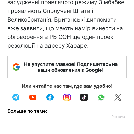
засудженні правлячого режиму Зімбабве
проявляють Сполучені Штати і
Великобританія. Британські дипломати
вже заявили, що мають намір винести на
обговорення в РБ ООН ще один проект
резолюції на адресу Хараре.
Не упустите главное! Подпишитесь на
наши обновления в Google!
Или читайте нас там, где вам удобно!
Больше по теме: